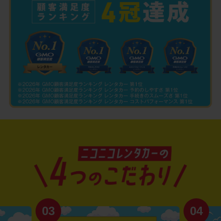
03
04