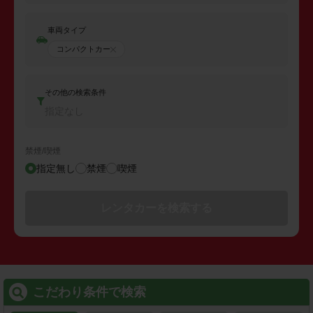
車両タイプ
コンパクトカー
その他の検索条件
指定なし
禁煙/喫煙
指定無し
禁煙
喫煙
レンタカーを検索する
こだわり条件で検索