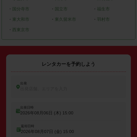
・
国分寺市
・
国立市
・
福生市
・
東大和市
・
東久留米市
・
羽村市
・
西東京市
レンタカーを予約しよう
出発
出発店舗、エリアを入力
出発日時
2026年08月06日 (木)
15:00
返却日時
2026年08月07日 (金)
15:00