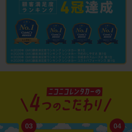
03
04