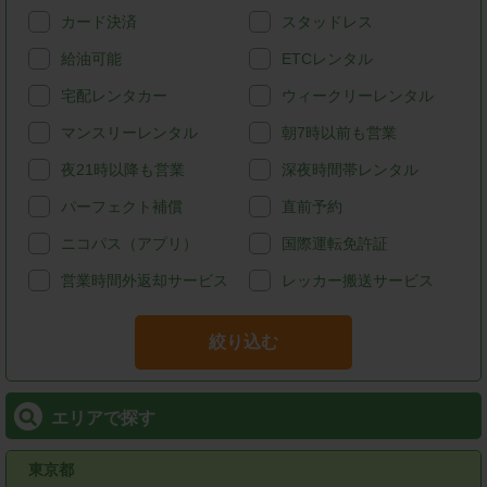
カード決済
スタッドレス
給油可能
ETCレンタル
宅配レンタカー
ウィークリーレンタル
マンスリーレンタル
朝7時以前も営業
夜21時以降も営業
深夜時間帯レンタル
パーフェクト補償
直前予約
ニコパス（アプリ）
国際運転免許証
営業時間外返却サービス
レッカー搬送サービス
絞り込む
エリアで探す
東京都