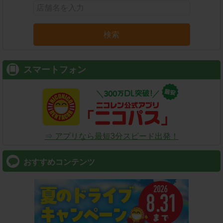
検索
スマートフォン
⇒ アプリなら最短3分スピード出発！
おすすめコンテンツ