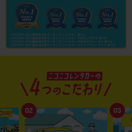
02
03