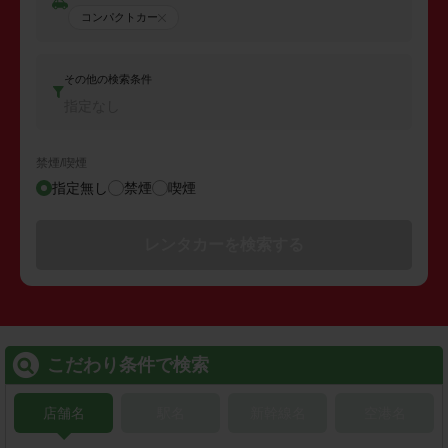
コンパクトカー
その他の検索条件
指定なし
禁煙/喫煙
指定無し
禁煙
喫煙
レンタカーを検索する
こだわり条件で検索
店舗名
駅名
新幹線名
空港名