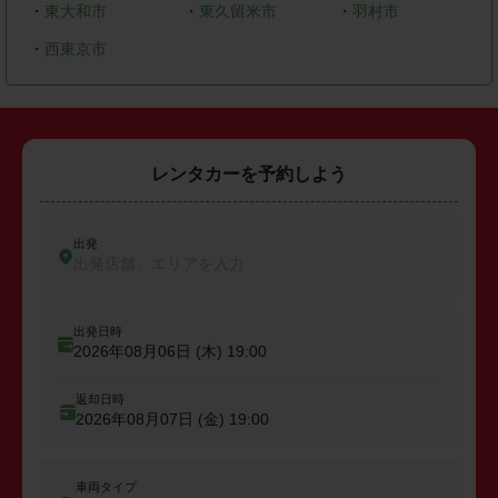
・
東大和市
・
東久留米市
・
羽村市
・
西東京市
レンタカーを予約しよう
出発
出発店舗、エリアを入力
出発日時
2026年08月06日 (木)
19:00
返却日時
2026年08月07日 (金)
19:00
車両タイプ