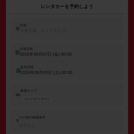
レンタカーを予約しよう
出発
出発店舗、エリアを入力
出発日時
2026年08月07日 (金)
00:00
返却日時
2026年08月08日 (土)
00:00
車両タイプ
コンパクトカー
その他の検索条件
指定なし