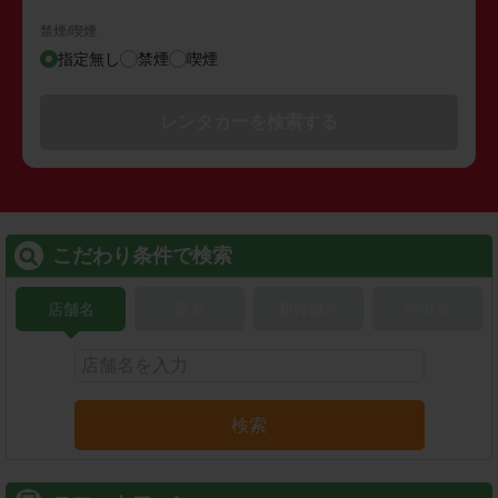
禁煙/喫煙
指定無し
禁煙
喫煙
レンタカーを検索する
こだわり条件で検索
店舗名
駅名
新幹線名
空港名
検索