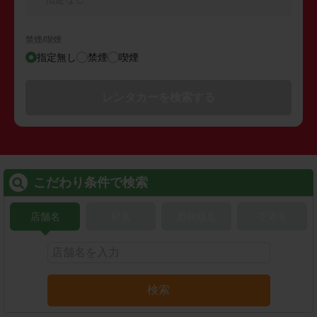
禁煙/喫煙
指定無し
禁煙
喫煙
レンタカーを検索する
こだわり条件で検索
店舗名
駅名
新幹線名
空港名
検索