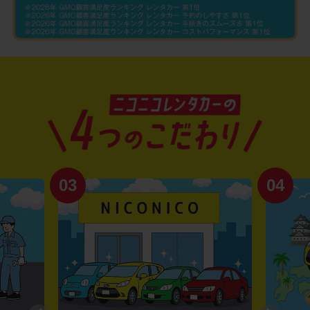
03
04