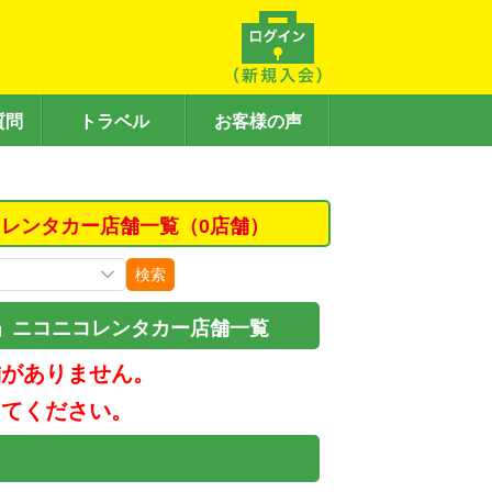
質問
トラベル
お客様の声
レンタカー店舗一覧（0店舗）
検索
」ニコニコレンタカー店舗一覧
舗がありません。
してください。