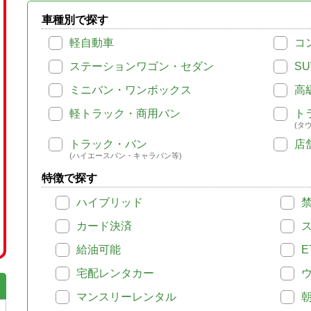
車種別で探す
軽自動車
コ
ステーションワゴン・セダン
SU
ミニバン・ワンボックス
高
軽トラック・商用バン
ト
(タ
トラック・バン
店
(ハイエースバン・キャラバン等)
特徴で探す
ハイブリッド
カード決済
給油可能
E
宅配レンタカー
マンスリーレンタル