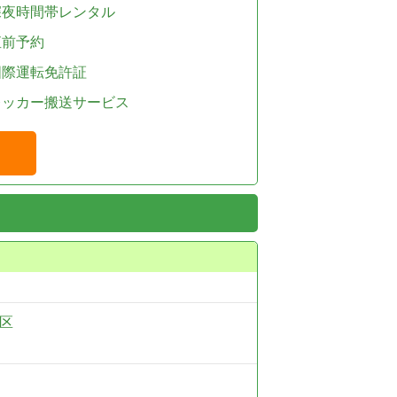
深夜時間帯レンタル
直前予約
国際運転免許証
レッカー搬送サービス
区