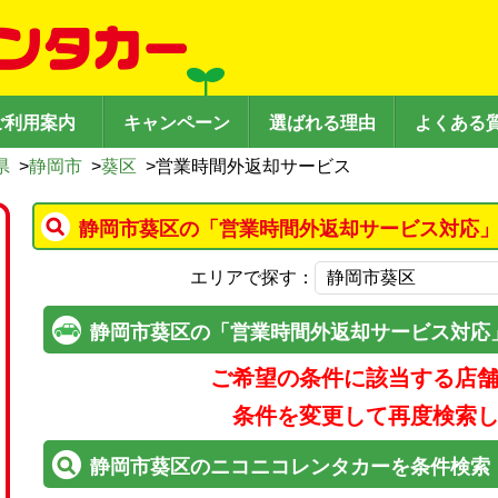
ご利用案内
キャンペーン
選ばれる理由
よくある
県
>
静岡市
>
葵区
>
営業時間外返却サービス
静岡市葵区の「営業時間外返却サービス対応」
エリアで探す：
静岡市葵区の「営業時間外返却サービス対応
ご希望の条件に該当する店
条件を変更して再度検索
静岡市葵区のニコニコレンタカーを条件検索