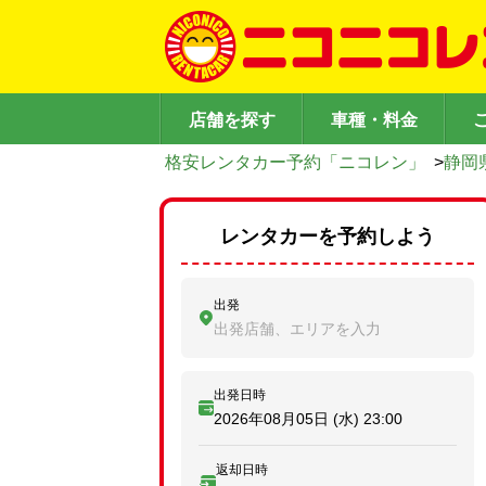
店舗を探す
車種・料金
格安レンタカー予約「ニコレン」
>
静岡
レンタカーを予約しよう
出発
出発店舗、エリアを入力
出発日時
2026年08月05日 (水)
23:00
返却日時