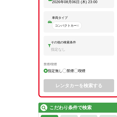
2026年08月06日 (木)
23:00
車両タイプ
コンパクトカー
その他の検索条件
指定なし
禁煙/喫煙
指定無し
禁煙
喫煙
レンタカーを検索する
こだわり条件で検索