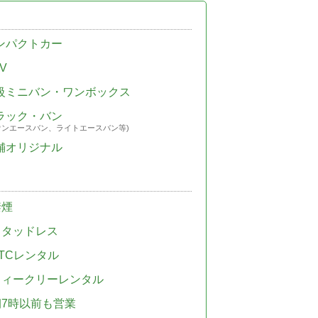
ンパクトカー
V
級ミニバン・ワンボックス
ラック・バン
ウンエースバン、ライトエースバン等)
舗オリジナル
禁煙
スタッドレス
TCレンタル
ウィークリーレンタル
朝7時以前も営業