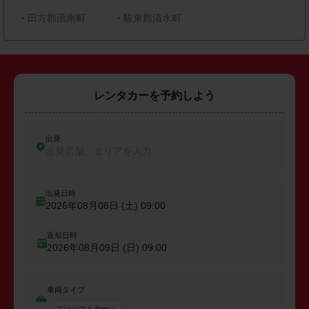
・
田方郡函南町
・
駿東郡清水町
レンタカーを予約しよう
出発
出発店舗、エリアを入力
出発日時
2026年08月08日 (土)
09:00
返却日時
2026年08月09日 (日)
09:00
車両タイプ
コンパクトカー