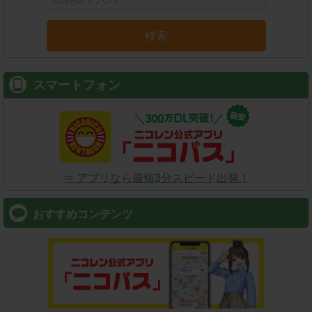
検索
スマートフォン
⇒ アプリなら最短3分スピード出発！
おすすめコンテンツ