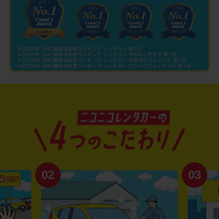
02
03