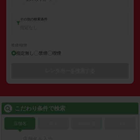
その他の検索条件
指定なし
禁煙/喫煙
指定無し
禁煙
喫煙
レンタカーを検索する
こだわり条件で検索
店舗名
駅名
新幹線名
空港名