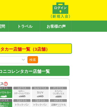
質問
トラベル
お客様の声
タカー店舗一覧（3店舗）
検索
コニコレンタカー店舗一覧
ス