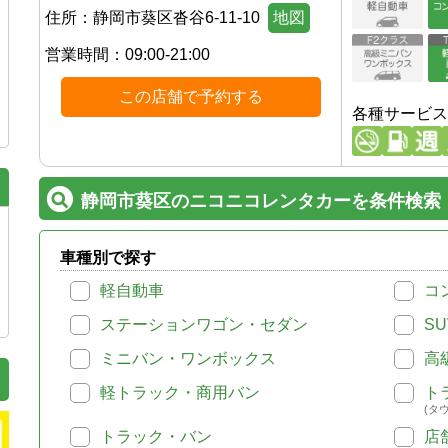
住所：
静岡市葵区沓谷6-11-10
地図
営業時間：
09:00-21:00
この店舗で予約する
各種サービス
静岡市葵区のニコニコレンタカーを条件検索
車種別で探す
軽自動車
コ
ステーションワゴン・セダン
SU
ミニバン・ワンボックス
高
軽トラック・商用バン
ト
(タ
トラック・バン
店