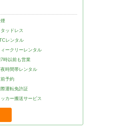
禁煙
スタッドレス
TCレンタル
ウィークリーレンタル
朝7時以前も営業
深夜時間帯レンタル
直前予約
国際運転免許証
レッカー搬送サービス