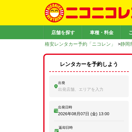
店舗を探す
車種・料金
格安レンタカー予約「ニコレン」
>
静岡
レンタカーを予約しよう
出発
出発店舗、エリアを入力
出発日時
2026年08月07日 (金)
13:00
返却日時