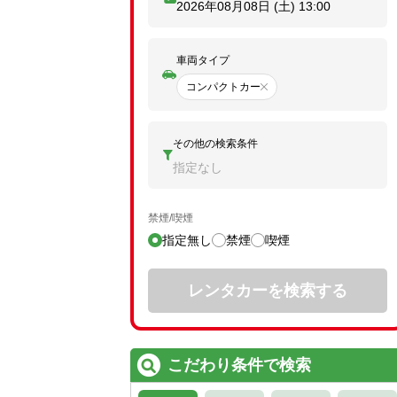
2026年08月08日 (土)
13:00
車両タイプ
コンパクトカー
その他の検索条件
指定なし
禁煙/喫煙
指定無し
禁煙
喫煙
レンタカーを検索する
こだわり条件で検索