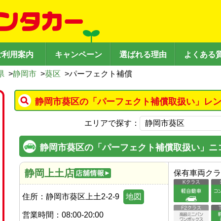
ご利用案内
キャンペーン
選ばれる理由
よくある
県
>
静岡市
>
葵区
>
パーフェクト補償
静岡市葵区の「パーフェクト補償取扱い」レン
エリアで探す：
静岡市葵区の「パーフェクト補償取扱い」ニ
静岡上土店
保有車両クラ
住所：
静岡市葵区上土2-2-9
地図
営業時間：
08:00-20:00