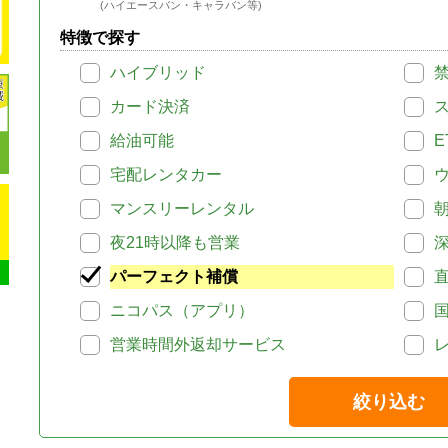
(ハイエースバン・キャラバン等)
特徴で探す
ハイブリッド
カード決済
給油可能
E
宅配レンタカー
マンスリーレンタル
夜21時以降も営業
パーフェクト補償
ニコパス（アプリ）
営業時間外返却サービス
絞り込む