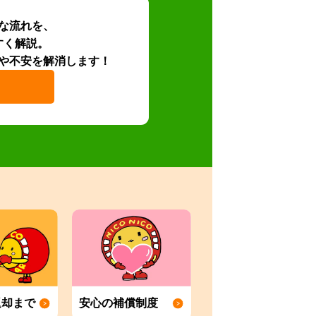
な流れを、
すく解説。
や不安を解消します！
返却まで
安心の補償制度