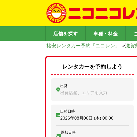
店舗を探す
車種・料金
格安レンタカー予約「ニコレン」
>
滋賀
レンタカーを予約しよう
出発
出発店舗、エリアを入力
出発日時
2026年08月06日 (木)
00:00
返却日時