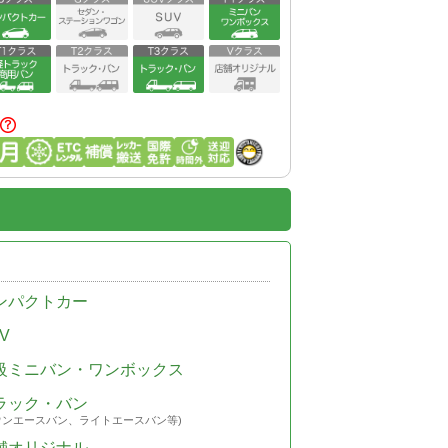
ンパクトカー
V
級ミニバン・ワンボックス
ラック・バン
ウンエースバン、ライトエースバン等)
舗オリジナル