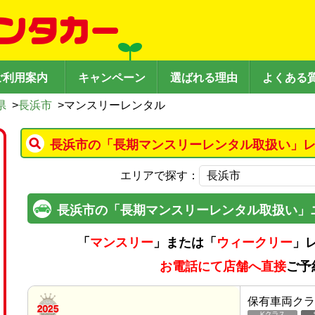
ご利用案内
キャンペーン
選ばれる理由
よくある
県
>
長浜市
>
マンスリーレンタル
長浜市の「長期マンスリーレンタル取扱い」レ
エリアで探す：
長浜市の「長期マンスリーレンタル取扱い」
「
マンスリー
」または「
ウィークリー
」
お電話にて店舗へ直接
ご予
保有車両クラ