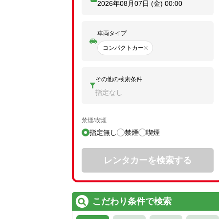
2026年08月07日 (金)
00:00
車両タイプ
コンパクトカー
その他の検索条件
指定なし
禁煙/喫煙
指定無し
禁煙
喫煙
レンタカーを検索する
こだわり条件で検索