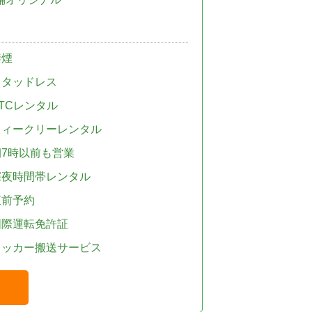
禁煙
スタッドレス
TCレンタル
ウィークリーレンタル
朝7時以前も営業
深夜時間帯レンタル
直前予約
国際運転免許証
レッカー搬送サービス