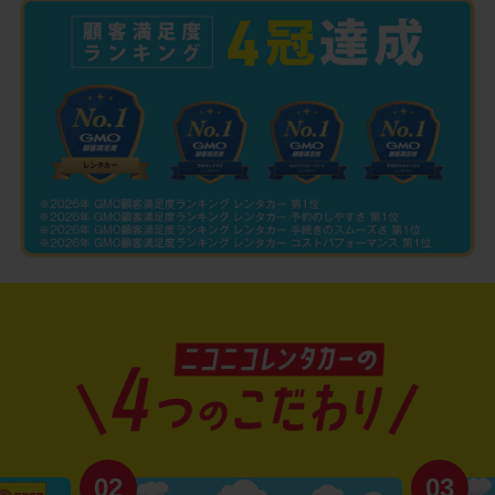
02
03