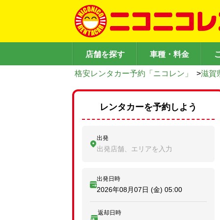
店舗を探す
車種・料金
格安レンタカー予約「ニコレン」
>
滋賀
レンタカーを予約しよう
出発
出発店舗、エリアを入力
出発日時
2026年08月07日 (金)
05:00
返却日時