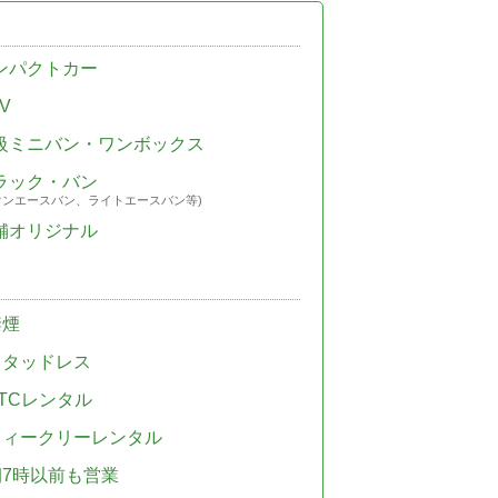
ンパクトカー
V
級ミニバン・ワンボックス
ラック・バン
ウンエースバン、ライトエースバン等)
舗オリジナル
禁煙
スタッドレス
TCレンタル
ウィークリーレンタル
朝7時以前も営業