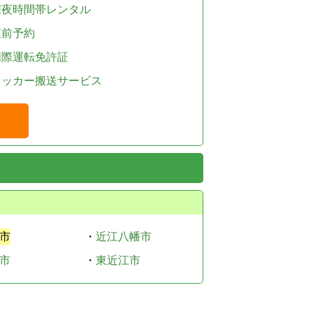
深夜時間帯レンタル
直前予約
国際運転免許証
レッカー搬送サービス
市
・
近江八幡市
市
・
東近江市