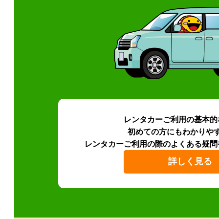
レンタカーご利用の基本的
初めての方にもわかりや
レンタカーご利用の際のよくある疑問
詳しく見る