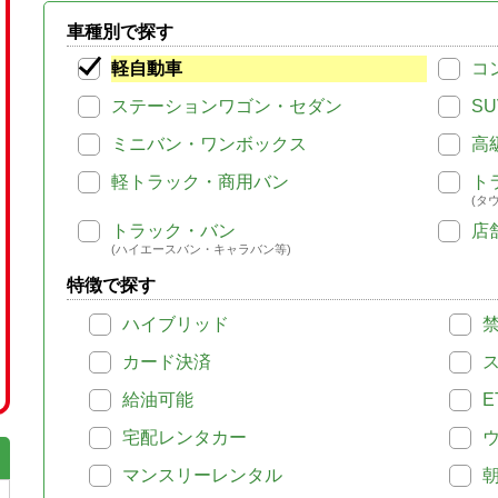
車種別で探す
軽自動車
コ
ステーションワゴン・セダン
SU
ミニバン・ワンボックス
高
軽トラック・商用バン
ト
(タ
トラック・バン
店
(ハイエースバン・キャラバン等)
特徴で探す
ハイブリッド
カード決済
給油可能
E
宅配レンタカー
マンスリーレンタル