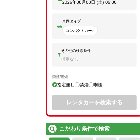
2026年08月08日 (土)
05:00
車両タイプ
コンパクトカー
その他の検索条件
指定なし
禁煙/喫煙
指定無し
禁煙
喫煙
レンタカーを検索する
こだわり条件で検索