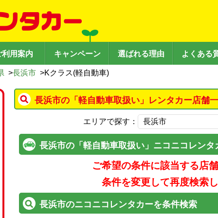
ご利用案内
キャンペーン
選ばれる理由
よくある
県
>
長浜市
>
Kクラス(軽自動車)
長浜市の「軽自動車取扱い」レンタカー店舗一
エリアで探す：
長浜市の「軽自動車取扱い」ニコニコレンタ
ご希望の条件に該当する店
条件を変更して再度検索
長浜市のニコニコレンタカーを条件検索