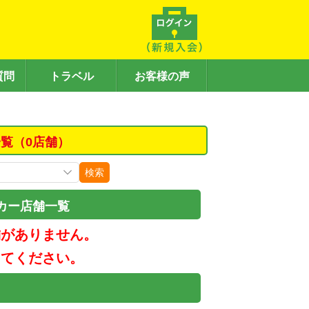
質問
トラベル
お客様の声
覧（0店舗）
検索
カー店舗一覧
舗がありません。
してください。