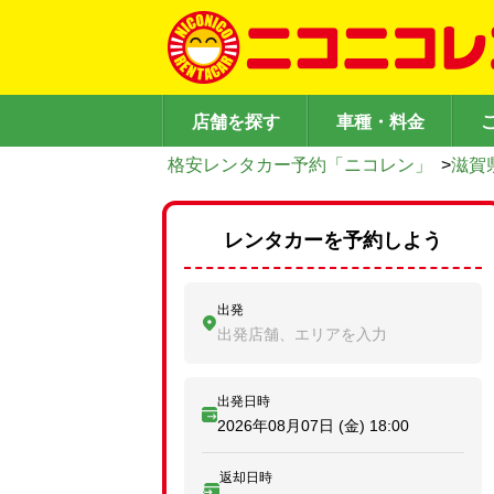
店舗を探す
車種・料金
格安レンタカー予約「ニコレン」
>
滋賀
レンタカーを予約しよう
出発
出発店舗、エリアを入力
出発日時
2026年08月07日 (金)
18:00
返却日時