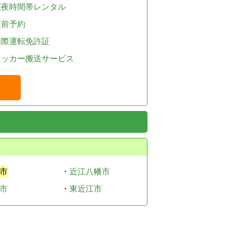
深夜時間帯レンタル
直前予約
国際運転免許証
レッカー搬送サービス
市
・
近江八幡市
市
・
東近江市