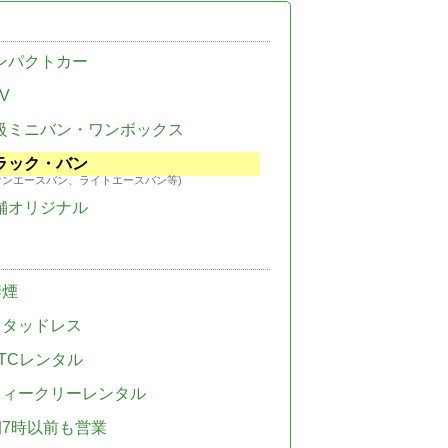
ンパクトカー
V
級ミニバン・ワンボックス
ラック・バン
ウンエースバン、ライトエースバン等)
舗オリジナル
禁煙
スタッドレス
TCレンタル
ウィークリーレンタル
朝7時以前も営業