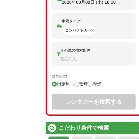
2026年08月08日 (土)
18:00
車両タイプ
コンパクトカー
その他の検索条件
指定なし
禁煙/喫煙
指定無し
禁煙
喫煙
レンタカーを検索する
こだわり条件で検索