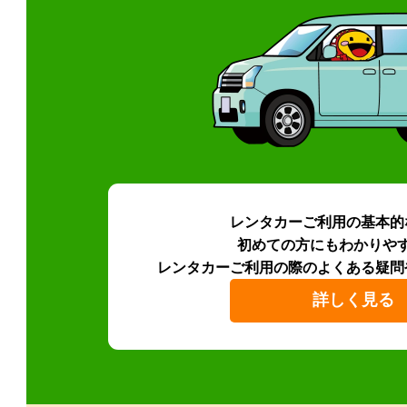
レンタカーご利用の基本的
初めての方にもわかりや
レンタカーご利用の際のよくある疑問
詳しく見る