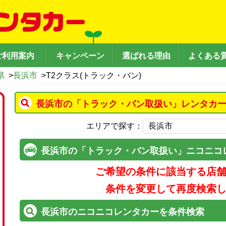
ご利用案内
キャンペーン
選ばれる理由
よくある
県
>
長浜市
>
T2クラス(トラック・バン)
長浜市の「トラック・バン取扱い」レンタカー
エリアで探す：
長浜市の「トラック・バン取扱い」ニコニコ
ご希望の条件に該当する店
条件を変更して再度検索
長浜市のニコニコレンタカーを条件検索