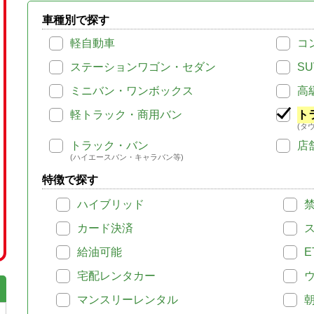
車種別で探す
軽自動車
コ
ステーションワゴン・セダン
SU
ミニバン・ワンボックス
高
軽トラック・商用バン
ト
(タ
トラック・バン
店
(ハイエースバン・キャラバン等)
特徴で探す
ハイブリッド
カード決済
給油可能
E
宅配レンタカー
マンスリーレンタル