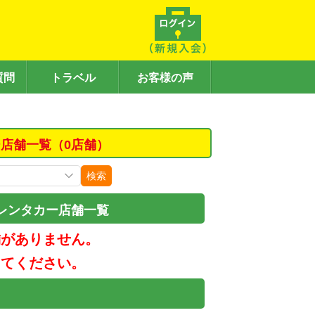
質問
トラベル
お客様の声
店舗一覧（0店舗）
検索
レンタカー店舗一覧
舗がありません。
してください。