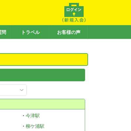
質問
トラベル
お客様の声
・
今津駅
・
柳ケ浦駅