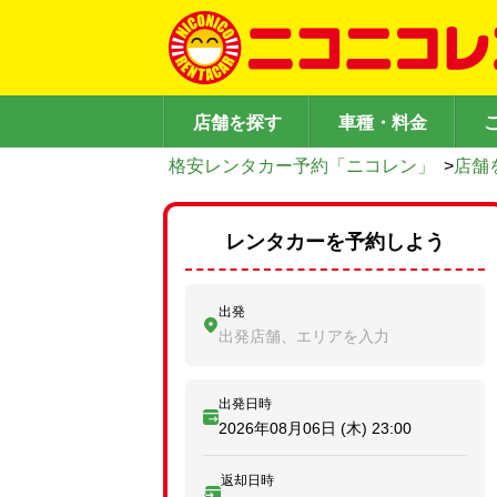
店舗を探す
車種・料金
格安レンタカー予約「ニコレン」
>
店舗
レンタカーを予約しよう
出発
出発店舗、エリアを入力
出発日時
2026年08月06日 (木)
23:00
返却日時