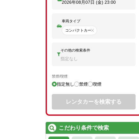
2026年08月07日 (金)
23:00
車両タイプ
コンパクトカー
その他の検索条件
指定なし
禁煙/喫煙
指定無し
禁煙
喫煙
レンタカーを検索する
こだわり条件で検索