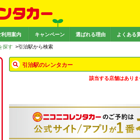
ご利用案内
キャンペーン
選ばれる理由
よくある
を探す
>
引治駅から検索
引治駅のレンタカー
該当する店舗はありま