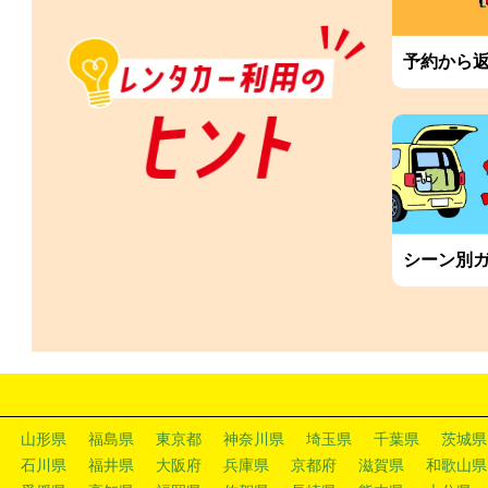
予約から
シーン別
山形県
福島県
東京都
神奈川県
埼玉県
千葉県
茨城県
石川県
福井県
大阪府
兵庫県
京都府
滋賀県
和歌山県