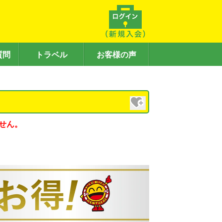
質問
トラベル
お客様の声
せん。