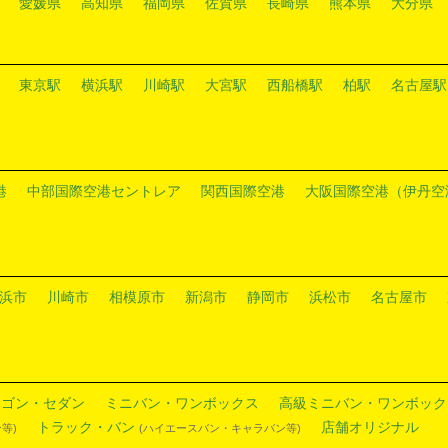
愛媛県
高知県
福岡県
佐賀県
長崎県
熊本県
大分県
東京駅
横浜駅
川崎駅
大宮駅
西船橋駅
柏駅
名古屋駅
港
中部国際空港セントレア
関西国際空港
大阪国際空港（伊丹空
浜市
川崎市
相模原市
新潟市
静岡市
浜松市
名古屋市
ワゴン・セダン
ミニバン・ワンボックス
高級ミニバン・ワンボック
トラック・バン
店舗オリジナル
等)
(ハイエースバン・キャラバン等)