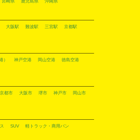
宮崎県
鹿児島県
沖縄県
大阪駅
難波駅
三宮駅
京都駅
港）
神戸空港
岡山空港
徳島空港
京都市
大阪市
堺市
神戸市
岡山市
ス
SUV
軽トラック・商用バン