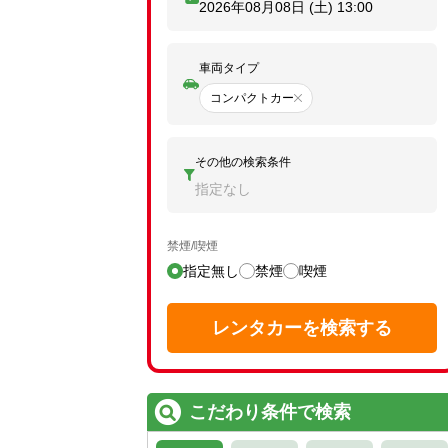
2026年08月08日 (土)
13:00
車両タイプ
コンパクトカー
その他の検索条件
指定なし
禁煙/喫煙
指定無し
禁煙
喫煙
レンタカーを検索する
こだわり条件で検索