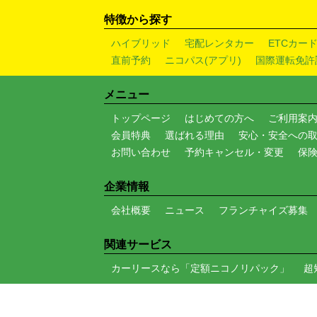
特徴から探す
ハイブリッド
宅配レンタカー
ETCカー
直前予約
ニコパス(アプリ)
国際運転免許
メニュー
トップページ
はじめての方へ
ご利用案
会員特典
選ばれる理由
安心・安全への
お問い合わせ
予約キャンセル・変更
保
企業情報
会社概要
ニュース
フランチャイズ募集
関連サービス
カーリースなら「定額ニコノリパック」
超