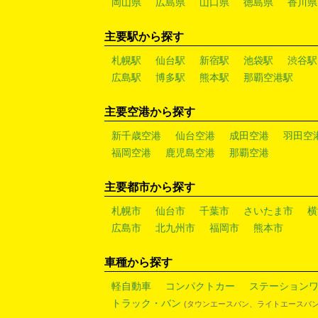
岡山県
広島県
山口県
徳島県
香川県
主要駅から探す
札幌駅
仙台駅
新宿駅
池袋駅
渋谷駅
広島駅
博多駅
熊本駅
那覇空港駅
主要空港から探す
新千歳空港
仙台空港
成田空港
羽田空
福岡空港
鹿児島空港
那覇空港
主要都市から探す
札幌市
仙台市
千葉市
さいたま市
横
広島市
北九州市
福岡市
熊本市
車種から探す
軽自動車
コンパクトカー
ステーション
トラック・バン
(タウンエースバン、ライトエースバン