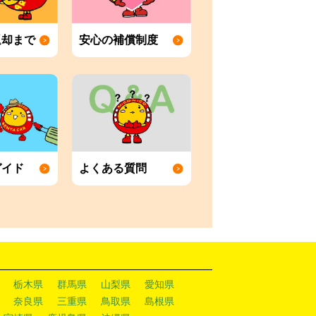
返却まで
安心の補償制度
ガイド
よくある質問
栃木県
群馬県
山梨県
愛知県
奈良県
三重県
鳥取県
島根県