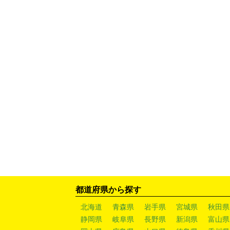
都道府県から探す
北海道
青森県
岩手県
宮城県
秋田県
静岡県
岐阜県
長野県
新潟県
富山県