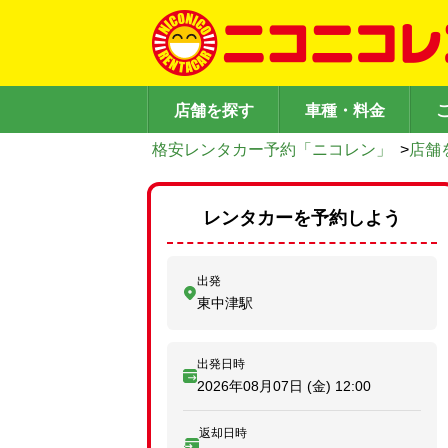
店舗を探す
車種・料金
格安レンタカー予約「ニコレン」
>
店舗
レンタカーを予約しよう
出発
東中津駅
出発日時
2026年08月07日 (金)
12:00
返却日時