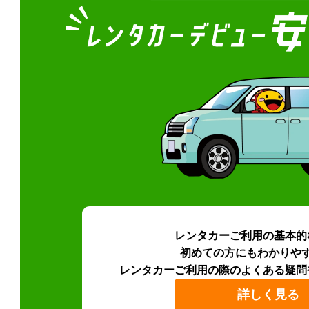
レンタカーご利用の基本的
初めての方にもわかりや
レンタカーご利用の際のよくある疑問
詳しく見る