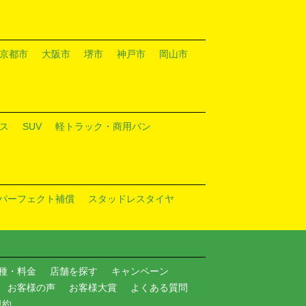
京都市
大阪市
堺市
神戸市
岡山市
ス
SUV
軽トラック・商用バン
パーフェクト補償
スタッドレスタイヤ
種・料金
店舗を探す
キャンペーン
お客様の声
お客様大賞
よくある質問
規約