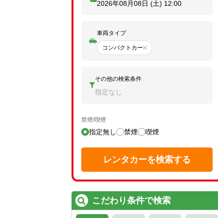
2026年08月08日 (土)
12:00
車両タイプ
コンパクトカー
その他の検索条件
指定なし
禁煙/喫煙
指定無し
禁煙
喫煙
レンタカーを検索する
こだわり条件で検索