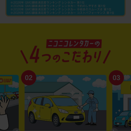
02
03