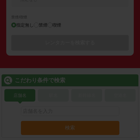
禁煙/喫煙
指定無し
禁煙
喫煙
レンタカーを検索する
こだわり条件で検索
店舗名
駅名
新幹線名
空港名
検索