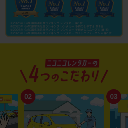
02
03