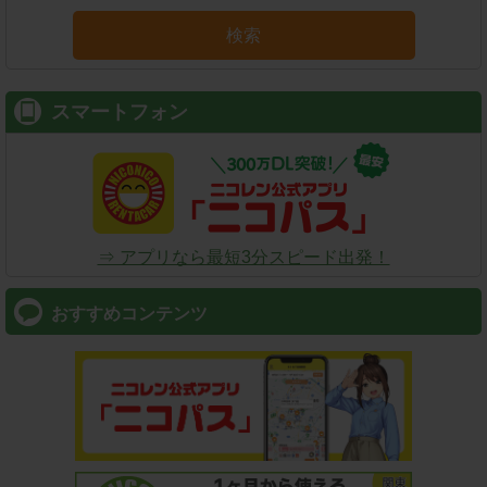
検索
スマートフォン
⇒ アプリなら最短3分スピード出発！
おすすめコンテンツ