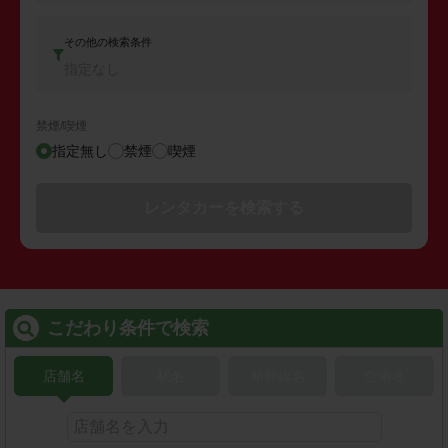
その他の検索条件
指定なし
禁煙/喫煙
指定無し
禁煙
喫煙
レンタカーを検索する
こだわり条件で検索
店舗名
駅名
新幹線名
空港名