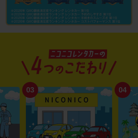
03
04