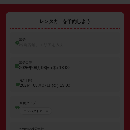
レンタカーを予約しよう
出発
出発店舗、エリアを入力
出発日時
2026年08月06日 (木)
13:00
返却日時
2026年08月07日 (金)
13:00
車両タイプ
コンパクトカー
その他の検索条件