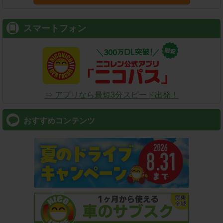
スマートフォン
⇒ アプリなら最短3分スピード出発！
おすすめコンテンツ