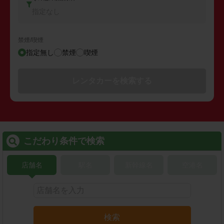
指定なし
禁煙/喫煙
指定無し
禁煙
喫煙
レンタカーを検索する
こだわり条件で検索
店舗名
駅名
新幹線名
空港名
検索