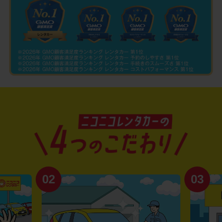
02
03