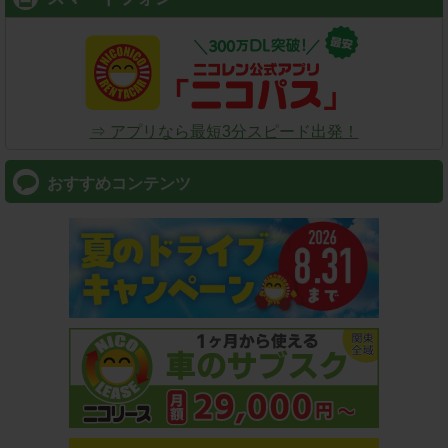
⇒ アプリなら最短3分スピード出発！
おすすめコンテンツ