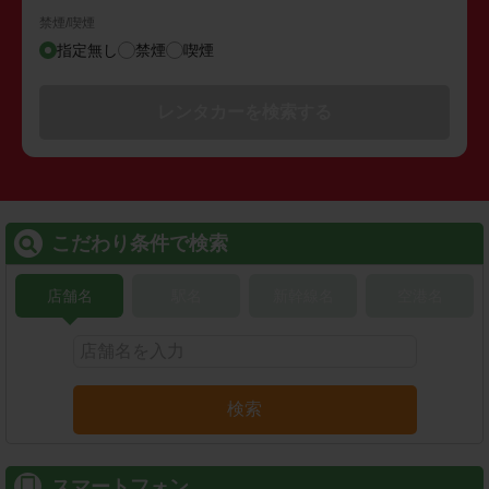
禁煙/喫煙
指定無し
禁煙
喫煙
レンタカーを検索する
こだわり条件で検索
店舗名
駅名
新幹線名
空港名
検索
スマートフォン