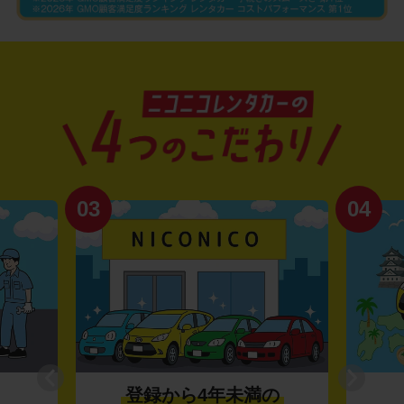
03
04
登録から4年未満の