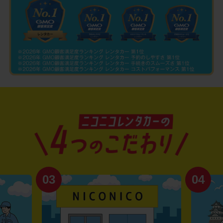
04
01