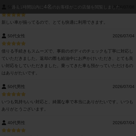
4
名
過去1時間以内に
のお客様がこの店舗を閲覧しました。
50代男性
2026/07/08
新しい車が揃ってるので、とても快適に利用できます。
50代女性
2026/07/04
借りる手続きもスムーズで、事前のボディのチェックも丁寧に対応し
ていただきました。返却の際も給油中にお声かけいただき、とても良
い対応をしていただきました。乗ってきた車も預かっていただけるの
はありがたいです。
50代男性
2026/07/04
いつも気持ちいい対応と、綺麗な車で本当にありがたいです。いつも
ありがとうございます。
40代男性
2026/07/04