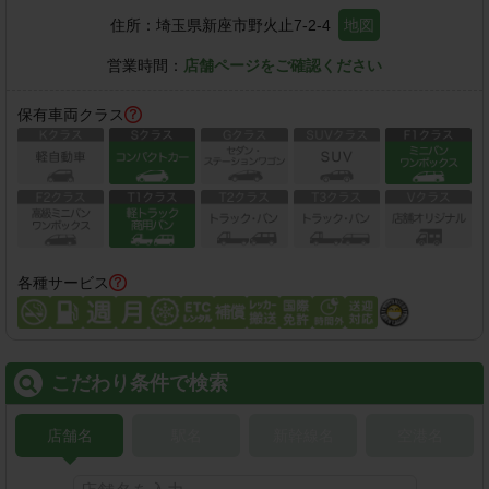
住所：
埼玉県新座市野火止7-2-4
地図
営業時間：
店舗ページをご確認ください
保有車両クラス
各種サービス
こだわり条件で検索
店舗名
駅名
新幹線名
空港名