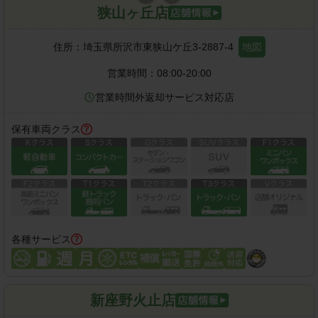
狭山ヶ丘店
住所：
埼玉県所沢市東狭山ケ丘3-2887-4
地図
営業時間：
08:00-20:00
営業時間外返却サービス対応店
保有車両クラス
各種サービス
新座野火止店