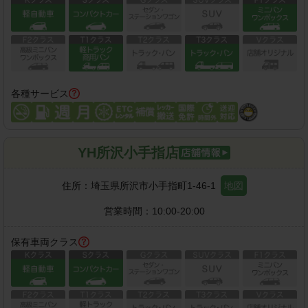
各種サービス
YH所沢小手指店
住所：
埼玉県所沢市小手指町1-46-1
地図
営業時間：
10:00-20:00
保有車両クラス