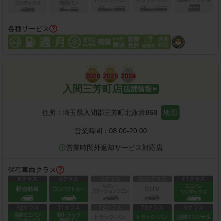
各種サービス
入間三芳町店
住所：
埼玉県入間郡三芳町北永井868
地図
営業時間：
08:00-20:00
営業時間外返却サービス対応店
保有車両クラス