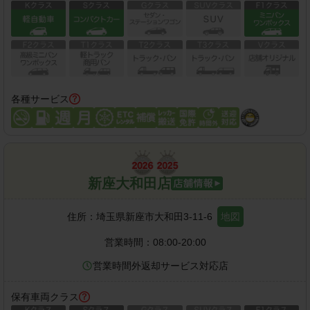
各種サービス
新座大和田店
住所：
埼玉県新座市大和田3-11-6
地図
営業時間：
08:00-20:00
営業時間外返却サービス対応店
保有車両クラス