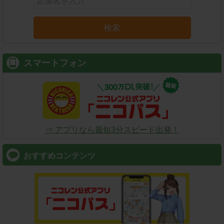
検索
スマートフォン
⇒ アプリなら最短3分スピード出発！
おすすめコンテンツ