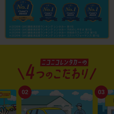
02
03