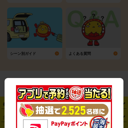
シーン別ガイド
よくある質問
都道府県から探す
・
北海道
・
青森県
・
岩手県
・
宮城県
・
秋田県
・
山形県
主要駅から探す
・
福島県
・
東京都
・
神奈川県
・
埼玉県
・
千葉県
・
茨城県
・
札幌駅
・
仙台駅
・
新宿駅
・
池袋駅
・
渋谷駅
・
東京駅