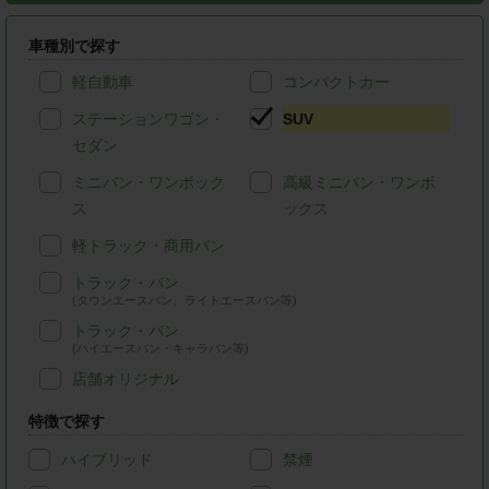
車種別で探す
軽自動車
コンパクトカー
ステーションワゴン・
SUV
セダン
ミニバン・ワンボック
高級ミニバン・ワンボ
ス
ックス
軽トラック・商用バン
トラック・バン
(タウンエースバン、ライトエースバン等)
トラック・バン
(ハイエースバン・キャラバン等)
店舗オリジナル
特徴で探す
ハイブリッド
禁煙