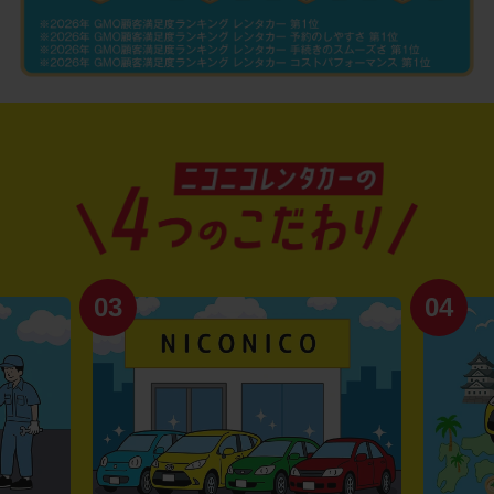
03
04