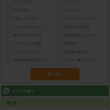
カード決済
スタッドレス
給油可能
ETCレンタル
宅配レンタカー
ウィークリーレンタル
マンスリーレンタル
朝7時以前も営業
夜21時以降も営業
深夜時間帯レンタル
パーフェクト補償
直前予約
ニコパス（アプリ）
国際運転免許証
営業時間外返却サービス
レッカー搬送サービス
絞り込む
エリアで探す
埼玉県