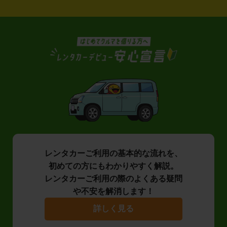
レンタカーご利用の基本的な流れを、
初めての方にもわかりやすく解説。
レンタカーご利用の際のよくある疑問
や不安を解消します！
詳しく見る