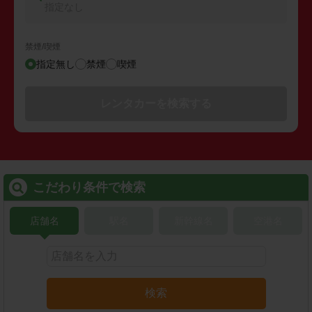
指定なし
禁煙/喫煙
指定無し
禁煙
喫煙
レンタカーを検索する
こだわり条件で検索
店舗名
駅名
新幹線名
空港名
検索