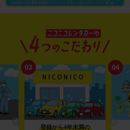
03
04
登録から4年未満の