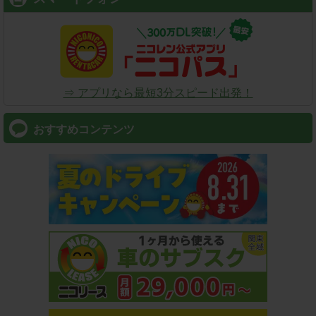
⇒ アプリなら最短3分スピード出発！
おすすめコンテンツ