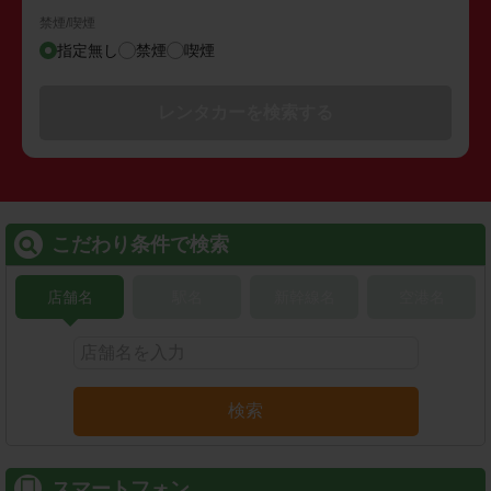
禁煙/喫煙
指定無し
禁煙
喫煙
レンタカーを検索する
こだわり条件で検索
店舗名
駅名
新幹線名
空港名
検索
スマートフォン