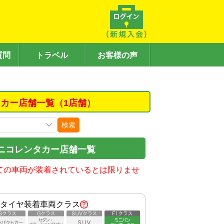
質問
トラベル
お客様の声
カー店舗一覧（1店舗）
検索
ニコレンタカー店舗一覧
ての車両が装着されているとは限りませ
タイヤ装着車両クラス