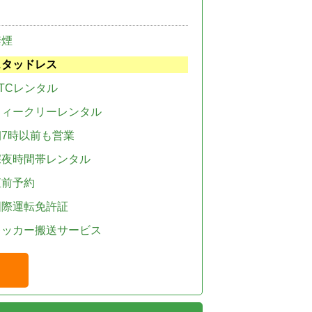
禁煙
スタッドレス
TCレンタル
ウィークリーレンタル
朝7時以前も営業
深夜時間帯レンタル
直前予約
国際運転免許証
レッカー搬送サービス