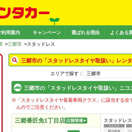
ご利用案内
キャンペーン
選ばれる理由
よくある
県
>
三郷市
>
スタッドレス
三郷市の「スタッドレスタイヤ取扱い」レンタ
エリアで探す：
三郷市の「スタッドレスタイヤ取扱い」ニコ
※
「スタッドレスタイヤ装着車両クラス」に該当する全
んのでご注意ください。
三郷番匠免1丁目店
スタッドレス