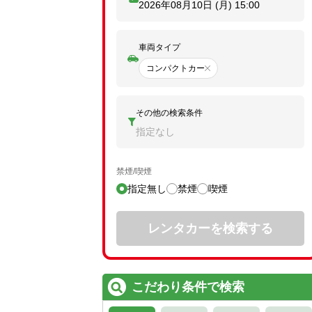
2026年08月10日 (月)
15:00
車両タイプ
コンパクトカー
その他の検索条件
指定なし
禁煙/喫煙
指定無し
禁煙
喫煙
レンタカーを検索する
こだわり条件で検索