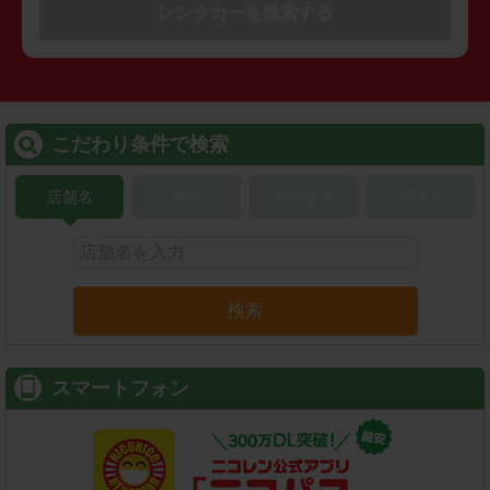
レンタカーを検索する
こだわり条件で検索
店舗名
駅名
新幹線名
空港名
検索
スマートフォン