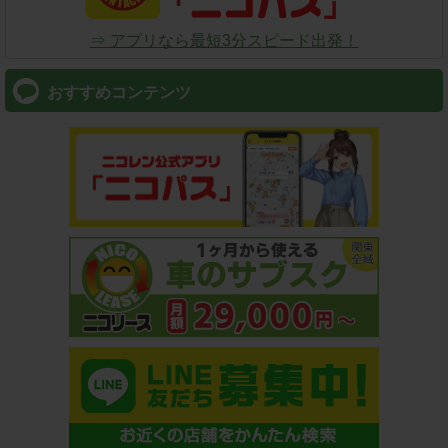
⇒ アプリなら最短3分スピード出発！
おすすめコンテンツ