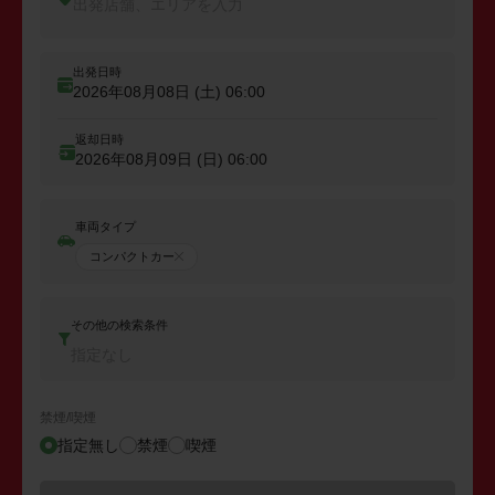
出発店舗、エリアを入力
出発日時
2026年08月08日 (土)
06:00
返却日時
2026年08月09日 (日)
06:00
車両タイプ
コンパクトカー
その他の検索条件
指定なし
禁煙/喫煙
指定無し
禁煙
喫煙