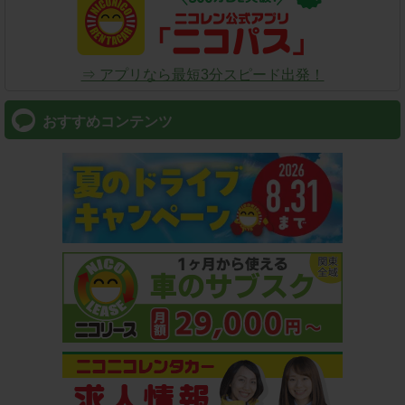
⇒ アプリなら最短3分スピード出発！
おすすめコンテンツ