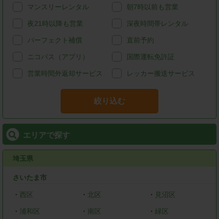
マンスリーレンタル
朝7時以前も営業
夜21時以降も営業
深夜時間帯レンタル
パーフェクト補償
直前予約
ニコパス（アプリ）
国際運転免許証
営業時間外返却サービス
レッカー搬送サービス
絞り込む
エリアで探す
埼玉県
さいたま市
・
西区
・
北区
・
見沼区
・
浦和区
・
南区
・
緑区