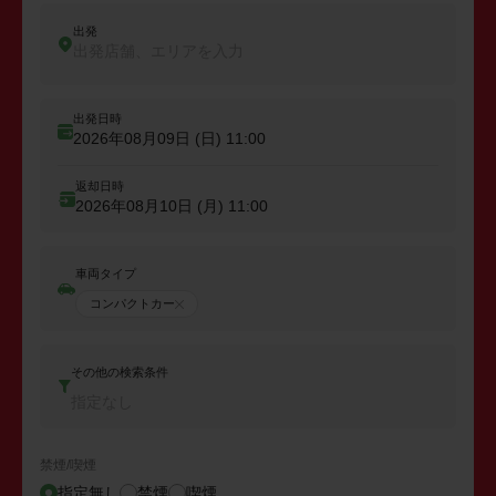
出発
出発店舗、エリアを入力
出発日時
2026年08月09日 (日)
11:00
返却日時
2026年08月10日 (月)
11:00
車両タイプ
コンパクトカー
その他の検索条件
指定なし
禁煙/喫煙
指定無し
禁煙
喫煙