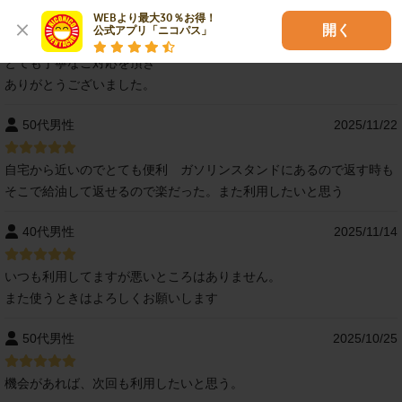
50代男性
2026/02/16
WEBより最大30％お得！

開く
公式アプリ「ニコパス」
とても丁寧なご対応を頂き
ありがとうございました。
50代男性
2025/11/22
自宅から近いのでとても便利 ガソリンスタンドにあるので返す時も
そこで給油して返せるので楽だった。また利用したいと思う
40代男性
2025/11/14
いつも利用してますが悪いところはありません。
また使うときはよろしくお願いします
50代男性
2025/10/25
機会があれば、次回も利用したいと思う。