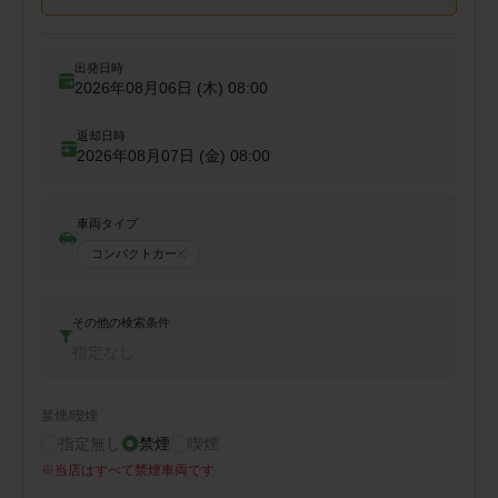
出発日時
2026年08月06日 (木)
08:00
返却日時
2026年08月07日 (金)
08:00
車両タイプ
コンパクトカー
その他の検索条件
指定なし
禁煙/喫煙
指定無し
禁煙
喫煙
※
当店はすべて禁煙車両です