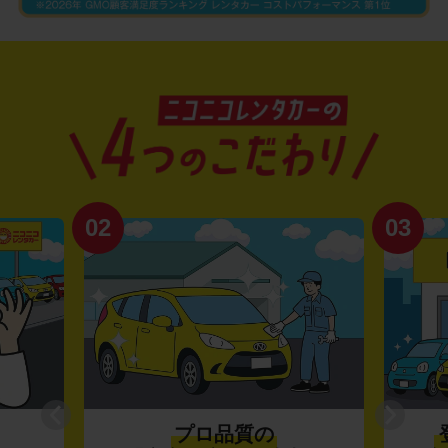
02
03
プロ品質の