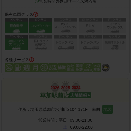
営業時間外返却サービス対応店
保有車両クラス
各種サービス
草加駅前店
住所：
埼玉県草加市氷川町2104-171F 南側
地図
営業時間：
平日
09:00-21:00
土
09:00-22:00