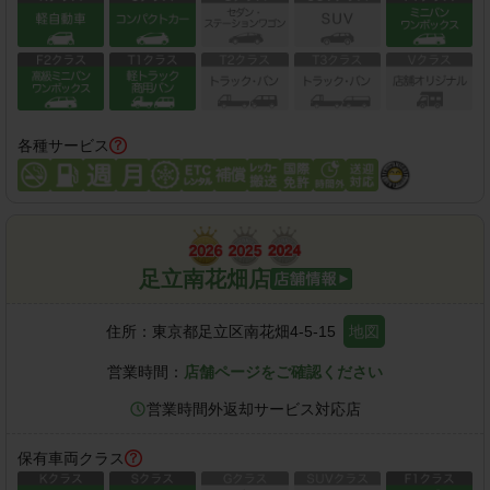
各種サービス
足立南花畑店
住所：
東京都足立区南花畑4-5-15
地図
営業時間：
店舗ページをご確認ください
営業時間外返却サービス対応店
保有車両クラス