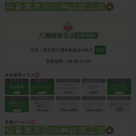
八潮南後谷店
住所：
埼玉県八潮市南後谷409-3
地図
営業時間：
08:00-21:00
保有車両クラス
各種サービス