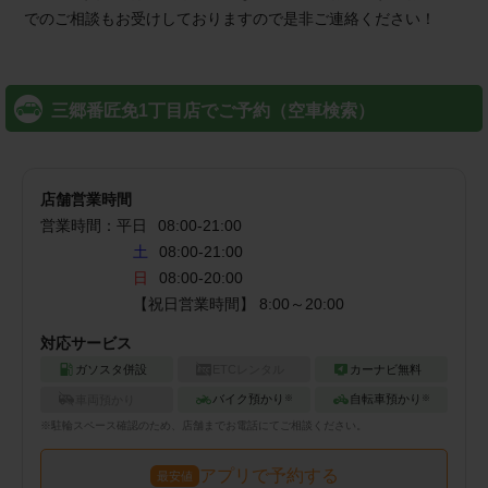
でのご相談もお受けしておりますので是非ご連絡ください！
三郷番匠免1丁目店でご予約（空車検索）
店舗営業時間
営業時間：
平日
08:00
-
21:00
土
08:00-21:00
日
08:00-20:00
【祝日営業時間】 8:00～20:00
対応サービス
ガソスタ併設
ETCレンタル
カーナビ無料
バイク預かり
自転車預かり
車両預かり
※
※
※
駐輪
スペース確認のため、店舗までお電話にてご相談ください。
アプリで予約する
最安値