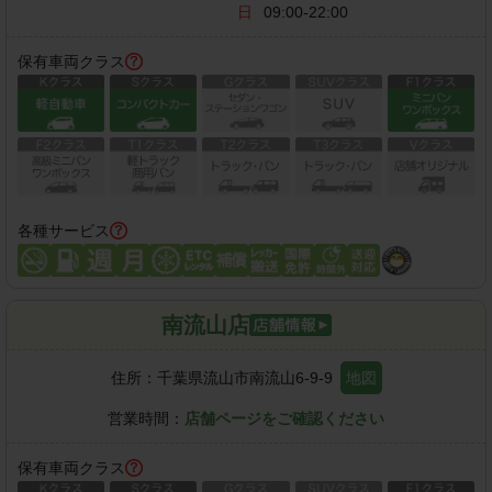
日
09:00-22:00
保有車両クラス
各種サービス
南流山店
住所：
千葉県流山市南流山6-9-9
地図
営業時間：
店舗ページをご確認ください
保有車両クラス