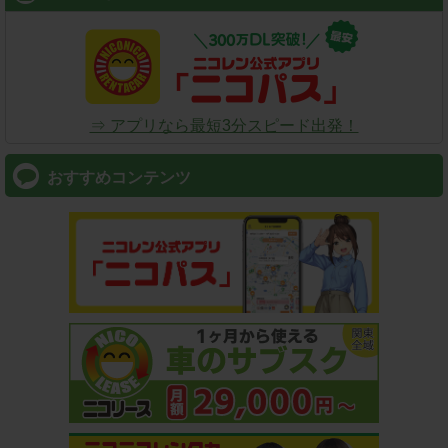
⇒ アプリなら最短3分スピード出発！
おすすめコンテンツ