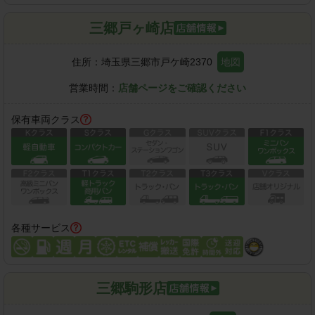
三郷戸ヶ崎店
住所：
埼玉県三郷市戸ケ崎2370
地図
営業時間：
店舗ページをご確認ください
保有車両クラス
各種サービス
三郷駒形店