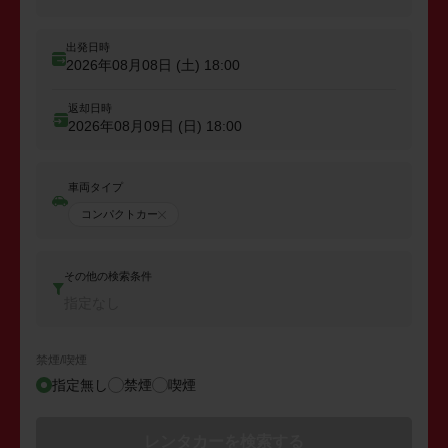
出発日時
2026年08月08日 (土)
18:00
返却日時
2026年08月09日 (日)
18:00
車両タイプ
コンパクトカー
その他の検索条件
指定なし
禁煙/喫煙
指定無し
禁煙
喫煙
レンタカーを検索する