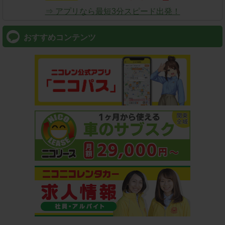
⇒ アプリなら最短3分スピード出発！
おすすめコンテンツ