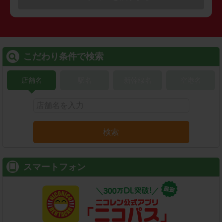
こだわり条件で検索
店舗名
駅名
新幹線名
空港名
検索
スマートフォン