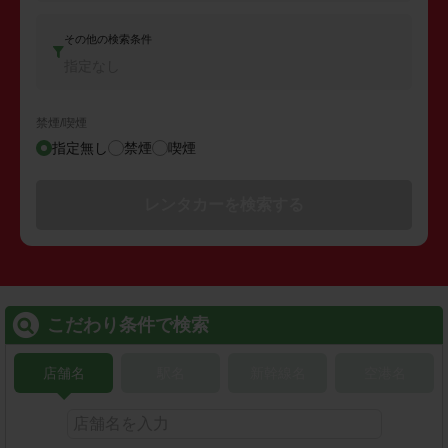
その他の検索条件
指定なし
禁煙/喫煙
指定無し
禁煙
喫煙
レンタカーを検索する
こだわり条件で検索
店舗名
駅名
新幹線名
空港名