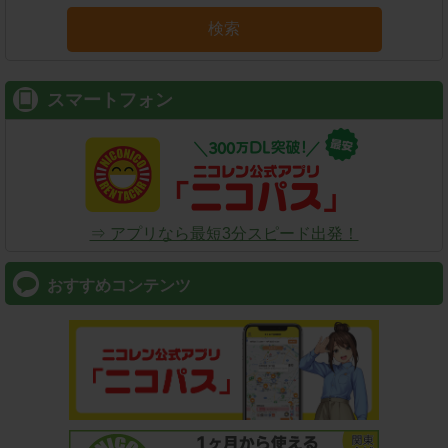
検索
スマートフォン
⇒ アプリなら最短3分スピード出発！
おすすめコンテンツ