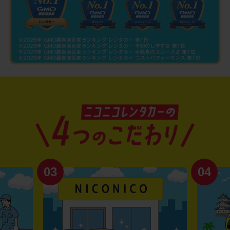
03
04