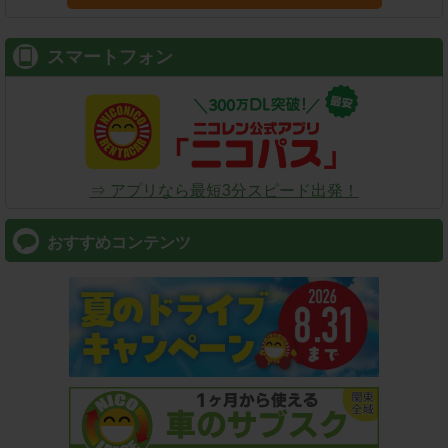
スマートフォン
⇒ アプリなら最短3分スピード出発！
おすすめコンテンツ