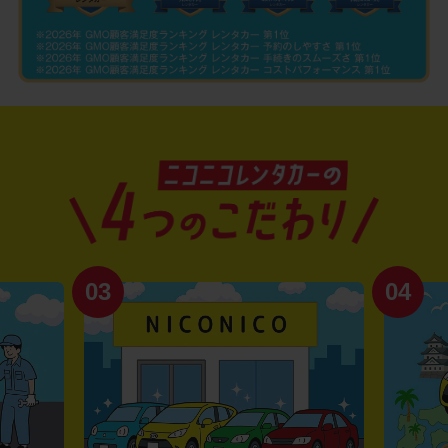
03
04