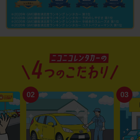
02
03