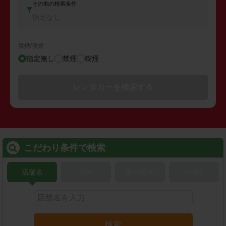
その他の検索条件
指定なし
禁煙/喫煙
指定無し
禁煙
喫煙
レンタカーを検索する
こだわり条件で検索
店舗名
駅名
新幹線名
空港名
検索