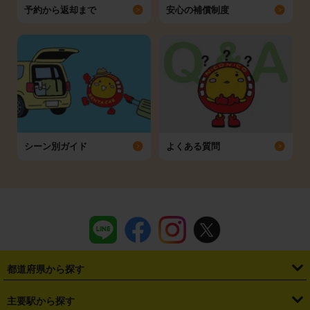
予約から返却まで
安心の補償制度
シーン別ガイド
よくある質問
都道府県から探す
・
北海道
・
青森県
・
岩手県
・
宮城県
・
秋田県
・
山形県
主要駅から探す