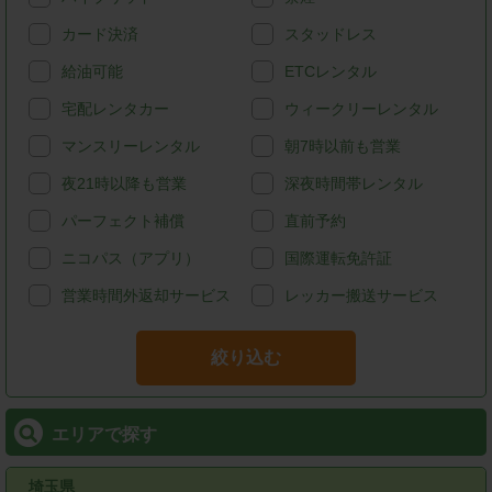
カード決済
スタッドレス
給油可能
ETCレンタル
宅配レンタカー
ウィークリーレンタル
マンスリーレンタル
朝7時以前も営業
夜21時以降も営業
深夜時間帯レンタル
パーフェクト補償
直前予約
ニコパス（アプリ）
国際運転免許証
営業時間外返却サービス
レッカー搬送サービス
絞り込む
エリアで探す
埼玉県