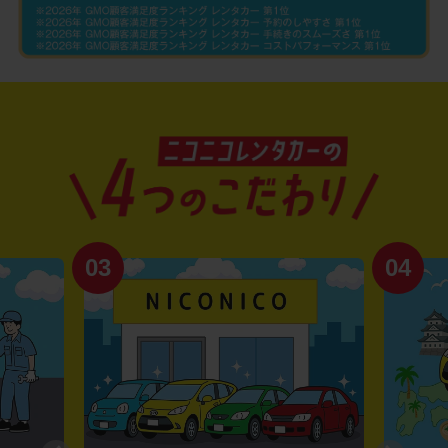
03
04