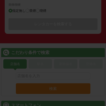
禁煙/喫煙
指定無し
禁煙
喫煙
レンタカーを検索する
こだわり条件で検索
店舗名
駅名
新幹線名
空港名
検索
スマートフォン