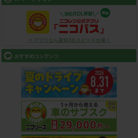
⇒ アプリなら最短3分スピード出発！
おすすめコンテンツ