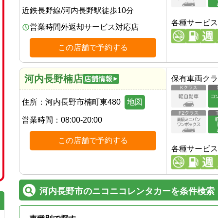
近鉄長野線
/
河内長野駅
徒歩
10
分
各種サービス
営業時間外返却サービス対応店
この店舗で予約する
河内長野楠店
保有車両クラ
住所：
河内長野市楠町東480
地図
営業時間：
08:00-20:00
この店舗で予約する
各種サービス
河内長野市のニコニコレンタカーを条件検索