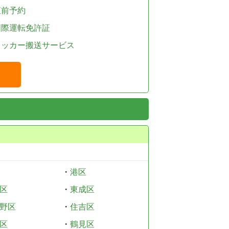
直前予約
国際運転免許証
レッカー搬送サービス
・
港区
区
・
東成区
野区
・
住吉区
区
・
鶴見区