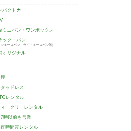
ンパクトカー
V
級ミニバン・ワンボックス
ラック・バン
ウンエースバン、ライトエースバン等)
舗オリジナル
禁煙
スタッドレス
TCレンタル
ウィークリーレンタル
朝7時以前も営業
深夜時間帯レンタル