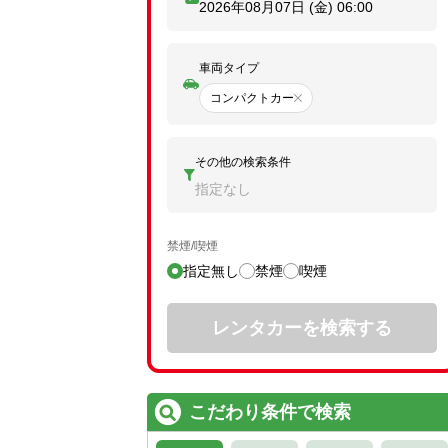
2026年08月07日 (金)
06:00
車両タイプ
コンパクトカー
その他の検索条件
指定なし
禁煙/喫煙
指定無し
禁煙
喫煙
レンタカーを検索する
こだわり条件で検索