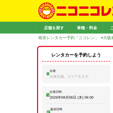
店舗を探す
車種・料金
格安レンタカー予約「ニコレン」
>
大阪
レンタカーを予約しよう
出発
出発店舗、エリアを入力
出発日時
2026年08月06日 (木)
06:00
返却日時