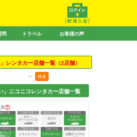
質問
トラベル
お客様の声
」レンタカー店舗一覧（2店舗）
検索
い」ニコニコレンタカー店舗一覧
ス