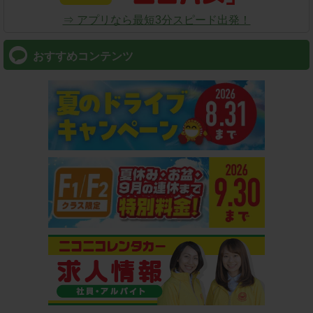
⇒ アプリなら最短3分スピード出発！
おすすめコンテンツ