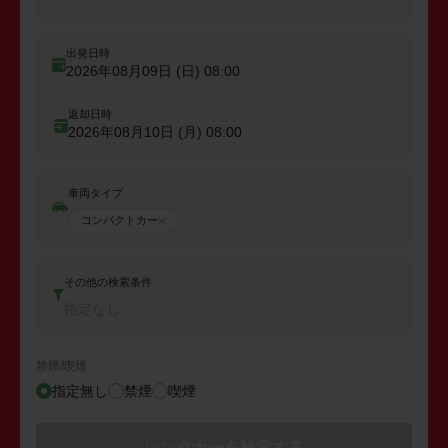
出発日時
2026年08月09日 (日)
08:00
返却日時
2026年08月10日 (月)
08:00
車両タイプ
コンパクトカー
その他の検索条件
指定なし
禁煙/喫煙
指定無し
禁煙
喫煙
レンタカーを検索する