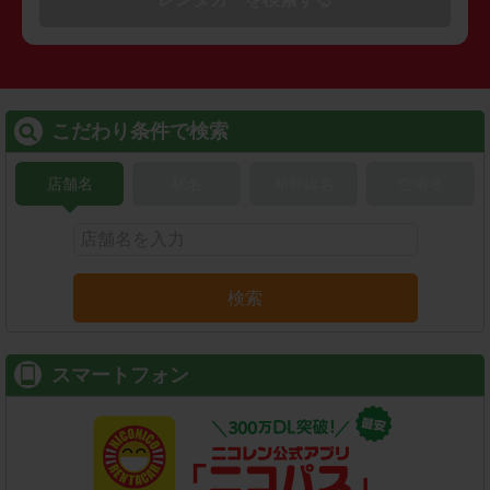
こだわり条件で検索
店舗名
駅名
新幹線名
空港名
検索
スマートフォン