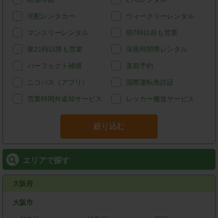
宅配レンタカー
ウィークリーレンタル
マンスリーレンタル
朝7時以前も営業
夜21時以降も営業
深夜時間帯レンタル
パーフェクト補償
直前予約
ニコパス（アプリ）
国際運転免許証
営業時間外返却サービス
レッカー搬送サービス
絞り込む
エリアで探す
大阪府
大阪市