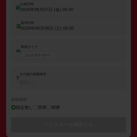
出発日時
2026年08月07日 (金)
05:00
返却日時
2026年08月08日 (土)
05:00
車両タイプ
コンパクトカー
その他の検索条件
指定なし
禁煙/喫煙
指定無し
禁煙
喫煙
レンタカーを検索する