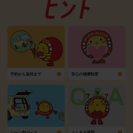
予約から返却まで
安心の補償制度
シーン別ガイド
よくある質問