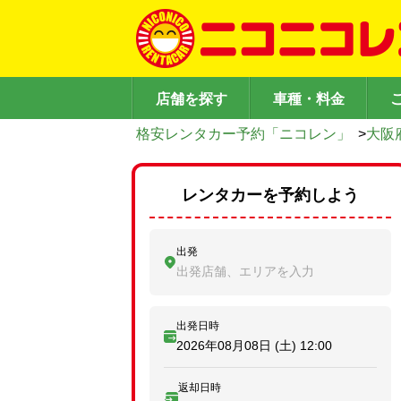
店舗を探す
車種・料金
格安レンタカー予約「ニコレン」
>
大阪
レンタカーを予約しよう
出発
出発店舗、エリアを入力
出発日時
2026年08月08日 (土)
12:00
返却日時