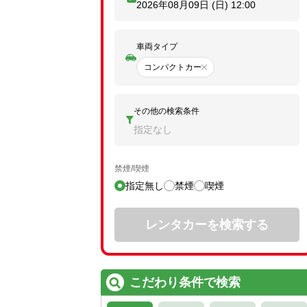
2026年08月09日 (日)
12:00
車両タイプ
コンパクトカー
その他の検索条件
指定なし
禁煙/喫煙
指定無し
禁煙
喫煙
レンタカーを検索する
こだわり条件で検索