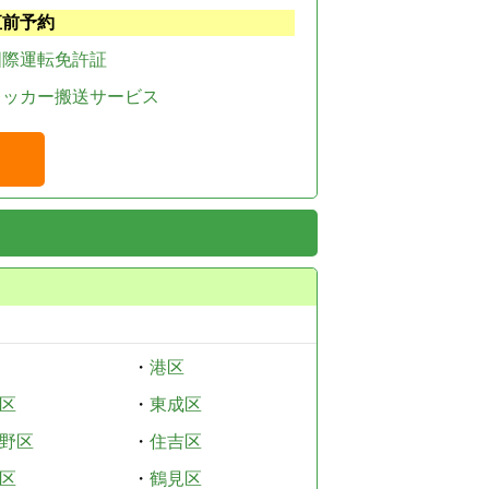
直前予約
国際運転免許証
レッカー搬送サービス
・
港区
区
・
東成区
野区
・
住吉区
区
・
鶴見区