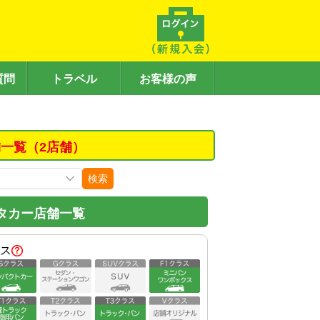
質問
トラベル
お客様の声
一覧（2店舗）
検索
タカー店舗一覧
ス