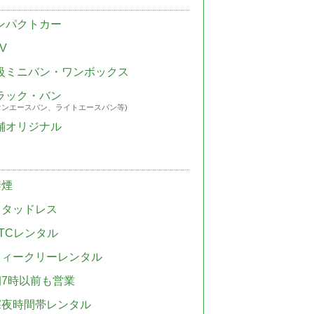
ンパクトカー
V
級ミニバン・ワンボックス
ラック・バン
ウンエースバン、ライトエースバン等)
舗オリジナル
禁煙
スタッドレス
TCレンタル
ウィークリーレンタル
朝7時以前も営業
深夜時間帯レンタル