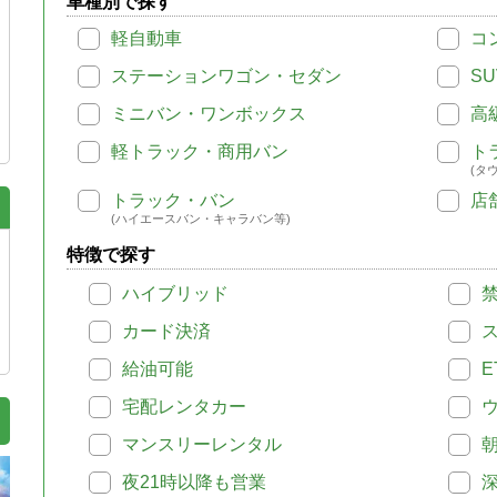
車種別で探す
軽自動車
コ
ステーションワゴン・セダン
SU
ミニバン・ワンボックス
高
軽トラック・商用バン
ト
(タ
トラック・バン
店
(ハイエースバン・キャラバン等)
特徴で探す
ハイブリッド
カード決済
給油可能
E
宅配レンタカー
マンスリーレンタル
夜21時以降も営業