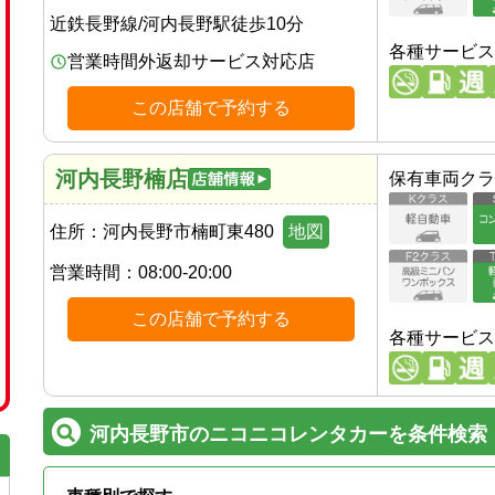
近鉄長野線
/
河内長野駅
徒歩
10
分
各種サービス
営業時間外返却サービス対応店
この店舗で予約する
河内長野楠店
保有車両クラ
住所：
河内長野市楠町東480
地図
営業時間：
08:00-20:00
この店舗で予約する
各種サービス
河内長野市のニコニコレンタカーを条件検索