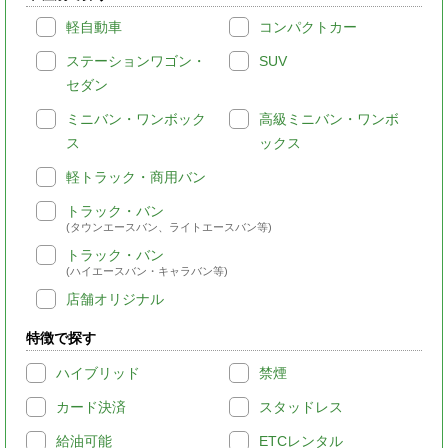
軽自動車
コンパクトカー
ステーションワゴン・
SUV
セダン
ミニバン・ワンボック
高級ミニバン・ワンボ
ス
ックス
軽トラック・商用バン
トラック・バン
(タウンエースバン、ライトエースバン等)
トラック・バン
(ハイエースバン・キャラバン等)
店舗オリジナル
特徴で探す
ハイブリッド
禁煙
カード決済
スタッドレス
給油可能
ETCレンタル