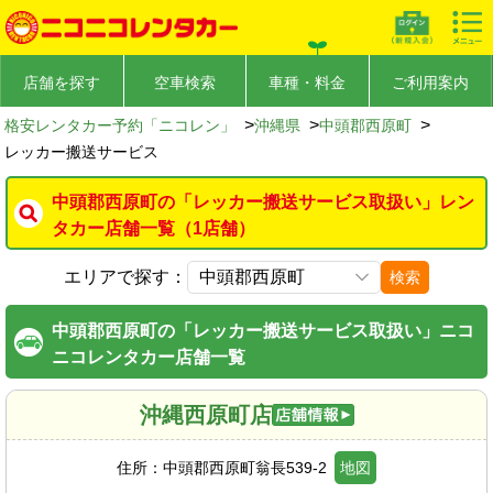
店舗を探す
空車検索
車種・料金
ご利用案内
>
>
>
格安レンタカー予約「ニコレン」
沖縄県
中頭郡西原町
レッカー搬送サービス
中頭郡西原町の「レッカー搬送サービス取扱い」レン
タカー店舗一覧（1店舗）
エリアで探す：
検索
中頭郡西原町の「レッカー搬送サービス取扱い」ニコ
ニコレンタカー店舗一覧
沖縄西原町店
住所：
中頭郡西原町翁長539-2
地図