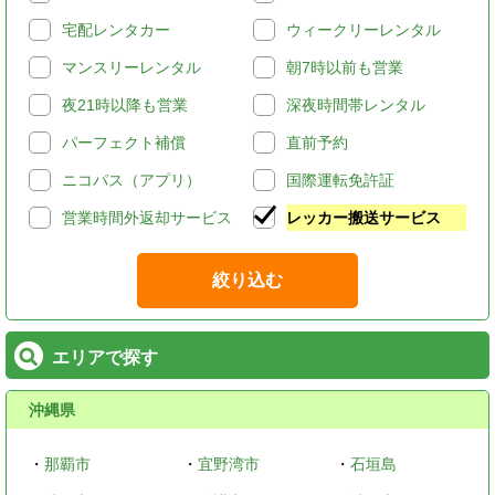
宅配レンタカー
ウィークリーレンタル
マンスリーレンタル
朝7時以前も営業
夜21時以降も営業
深夜時間帯レンタル
パーフェクト補償
直前予約
ニコパス（アプリ）
国際運転免許証
営業時間外返却サービス
レッカー搬送サービス
絞り込む
エリアで探す
沖縄県
・
那覇市
・
宜野湾市
・
石垣島