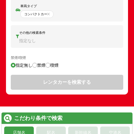
車両タイプ
コンパクトカー
その他の検索条件
指定なし
禁煙/喫煙
指定無し
禁煙
喫煙
レンタカーを検索する
こだわり条件で検索
店舗名
駅名
新幹線名
空港名