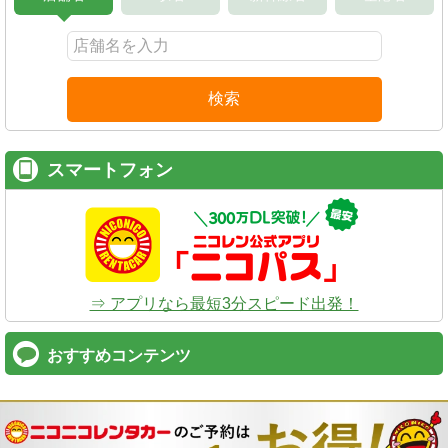
検索
スマートフォン
⇒ アプリなら最短3分スピード出発！
おすすめコンテンツ