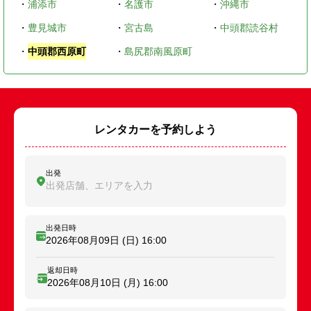
・
浦添市
・
名護市
・
沖縄市
・
豊見城市
・
宮古島
・
中頭郡読谷村
・
中頭郡西原町
・
島尻郡南風原町
レンタカーを予約しよう
出発
出発店舗、エリアを入力
出発日時
2026年08月09日 (日)
16:00
返却日時
2026年08月10日 (月)
16:00