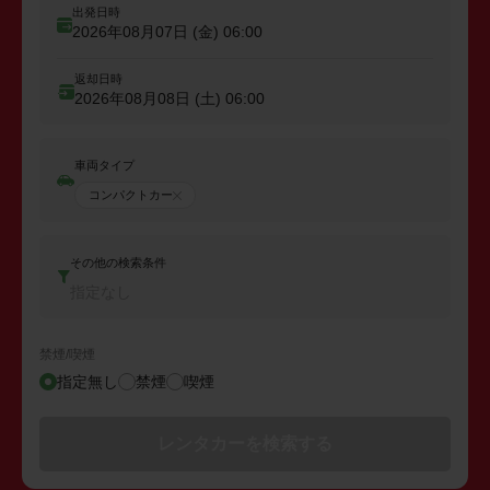
出発日時
2026年08月07日 (金)
06:00
返却日時
2026年08月08日 (土)
06:00
車両タイプ
コンパクトカー
その他の検索条件
指定なし
禁煙/喫煙
指定無し
禁煙
喫煙
レンタカーを検索する