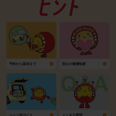
予約から返却まで
安心の補償制度
シーン別ガイド
よくある質問