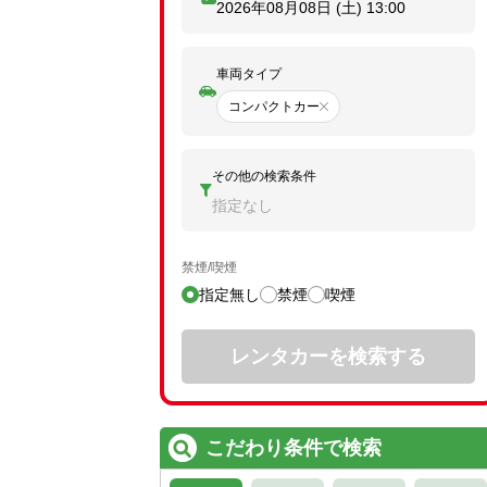
2026年08月08日 (土)
13:00
車両タイプ
コンパクトカー
その他の検索条件
指定なし
禁煙/喫煙
指定無し
禁煙
喫煙
レンタカーを検索する
こだわり条件で検索