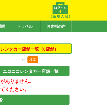
質問
トラベル
お客様の声
レンタカー店舗一覧（0店舗）
検索
」ニコニコレンタカー店舗一覧
舗がありません。
してください。
索