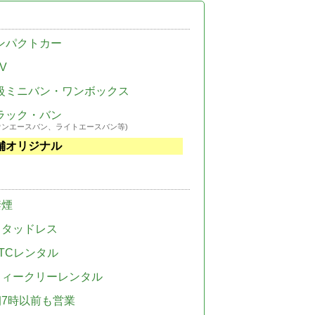
ンパクトカー
V
級ミニバン・ワンボックス
ラック・バン
ウンエースバン、ライトエースバン等)
舗オリジナル
禁煙
スタッドレス
TCレンタル
ウィークリーレンタル
朝7時以前も営業