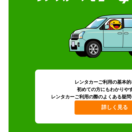
レンタカーご利用の基本的
初めての方にもわかりや
レンタカーご利用の際のよくある疑問
詳しく見る