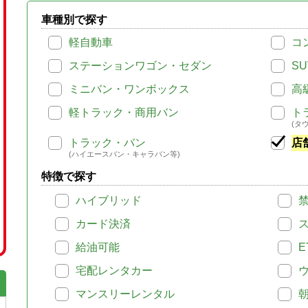
車種別で探す
軽自動車
コ
ステーションワゴン・セダン
SU
ミニバン・ワンボックス
高
軽トラック・商用バン
ト
(タ
トラック・バン
店
(ハイエースバン・キャラバン等)
特徴で探す
ハイブリッド
カード決済
給油可能
E
宅配レンタカー
マンスリーレンタル