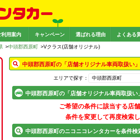
ご利用案内
キャンペーン
選ばれる理由
よくある
県
>
中頭郡西原町
>
Vクラス(店舗オリジナル)
中頭郡西原町の「店舗オリジナル車両取扱い」
エリアで探す：
中頭郡西原町の「店舗オリジナル車両取扱い
ご希望の条件に該当する店
条件を変更して再度検索
中頭郡西原町のニコニコレンタカーを条件検