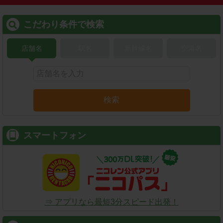
こだわり条件で検索
店舗名
駅名
新幹線名
空港名
検索
スマートフォン
⇒ アプリなら最短3分スピード出発！