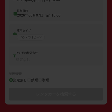
返却日時
2026年08月07日 (金)
18:00
車両タイプ
コンパクトカー
その他の検索条件
指定なし
禁煙/喫煙
指定無し
禁煙
喫煙
レンタカーを検索する