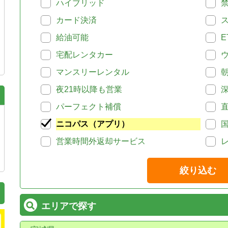
ハイブリッド
カード決済
給油可能
E
宅配レンタカー
マンスリーレンタル
夜21時以降も営業
パーフェクト補償
ニコパス（アプリ）
営業時間外返却サービス
絞り込む
エリアで探す