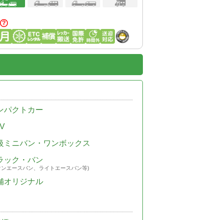
ンパクトカー
V
級ミニバン・ワンボックス
ラック・バン
ウンエースバン、ライトエースバン等)
舗オリジナル