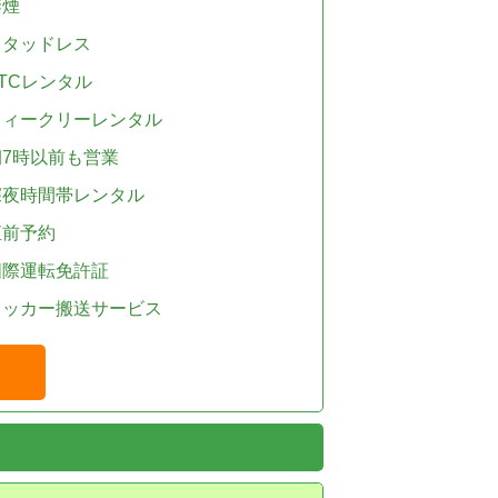
禁煙
スタッドレス
TCレンタル
ウィークリーレンタル
朝7時以前も営業
深夜時間帯レンタル
直前予約
国際運転免許証
レッカー搬送サービス