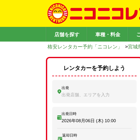
店舗を探す
車種・料金
格安レンタカー予約「ニコレン」
>
宮城
レンタカーを予約しよう
出発
出発店舗、エリアを入力
出発日時
2026年08月06日 (木)
10:00
返却日時