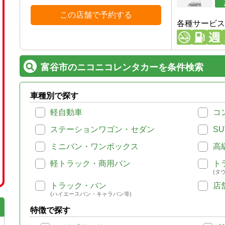
この店舗で予約する
各種サービス
富谷市のニコニコレンタカーを条件検索
車種別で探す
軽自動車
コ
ステーションワゴン・セダン
SU
ミニバン・ワンボックス
高
軽トラック・商用バン
ト
(タ
トラック・バン
店
(ハイエースバン・キャラバン等)
特徴で探す