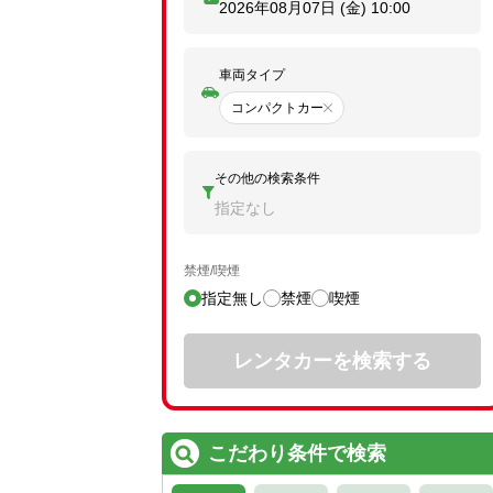
2026年08月07日 (金)
10:00
車両タイプ
コンパクトカー
その他の検索条件
指定なし
禁煙/喫煙
指定無し
禁煙
喫煙
レンタカーを検索する
こだわり条件で検索