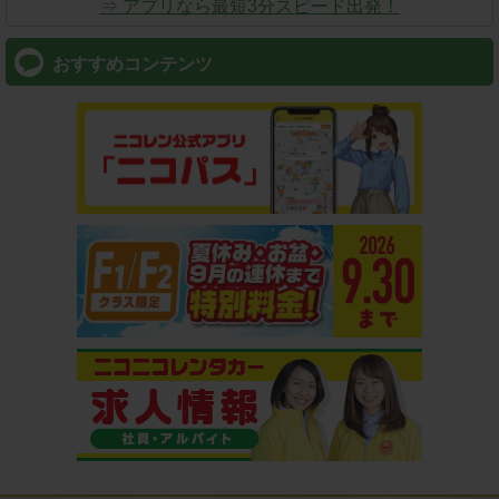
⇒ アプリなら最短3分スピード出発！
おすすめコンテンツ