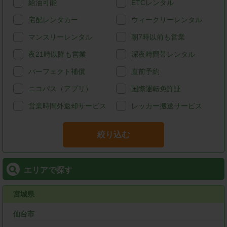
給油可能
ETCレンタル
宅配レンタカー
ウィークリーレンタル
マンスリーレンタル
朝7時以前も営業
夜21時以降も営業
深夜時間帯レンタル
パーフェクト補償
直前予約
ニコパス（アプリ）
国際運転免許証
営業時間外返却サービス
レッカー搬送サービス
絞り込む
エリアで探す
宮城県
仙台市