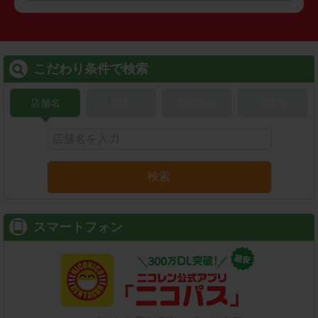
こだわり条件で検索
店舗名
駅名
新幹線名
空港名
検索
スマートフォン