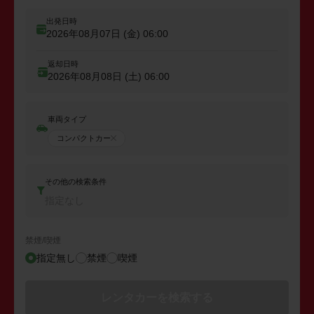
出発日時
2026年08月07日 (金)
06:00
返却日時
2026年08月08日 (土)
06:00
車両タイプ
コンパクトカー
その他の検索条件
指定なし
禁煙/喫煙
指定無し
禁煙
喫煙
レンタカーを検索する