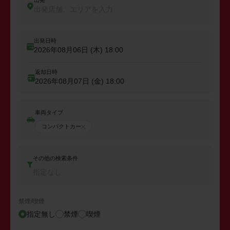
出発
出発店舗、エリアを入力
出発日時
2026年08月06日 (木)
18:00
返却日時
2026年08月07日 (金)
18:00
車両タイプ
コンパクトカー
その他の検索条件
指定なし
禁煙/喫煙
指定無し
禁煙
喫煙