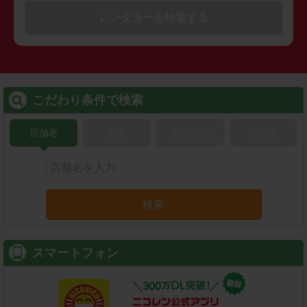
レンタカーを検索する
こだわり条件で検索
店舗名
駅名
新幹線名
空港名
検索
スマートフォン