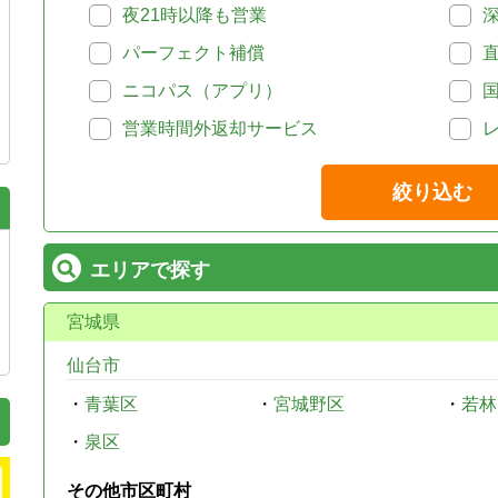
夜21時以降も営業
パーフェクト補償
ニコパス（アプリ）
営業時間外返却サービス
絞り込む
エリアで探す
宮城県
仙台市
・
青葉区
・
宮城野区
・
若林
・
泉区
その他市区町村