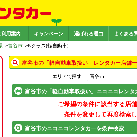
ご利用案内
キャンペーン
選ばれる理由
よくある
県
>
富谷市
>
Kクラス(軽自動車)
富谷市の「軽自動車取扱い」レンタカー店舗一
エリアで探す：
富谷市の「軽自動車取扱い」ニコニコレンタ
ご希望の条件に該当する店
条件を変更して再度検索
富谷市のニコニコレンタカーを条件検索