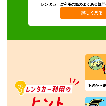
レンタカーご利用の際のよくある疑問
詳しく見る
予約から