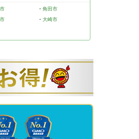
市
・
角田市
市
・
大崎市