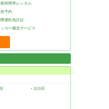
深夜時間帯レンタル
直前予約
国際運転免許証
レッカー搬送サービス
区
・
太白区