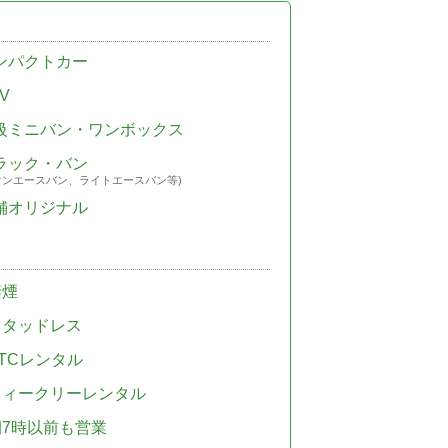
ンパクトカー
V
級ミニバン・ワンボックス
ラック・バン
ウンエースバン、ライトエースバン等)
舗オリジナル
禁煙
スタッドレス
TCレンタル
ウィークリーレンタル
朝7時以前も営業