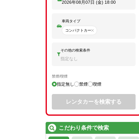
2026年08月07日 (金)
18:00
車両タイプ
コンパクトカー
その他の検索条件
指定なし
禁煙/喫煙
指定無し
禁煙
喫煙
レンタカーを検索する
こだわり条件で検索