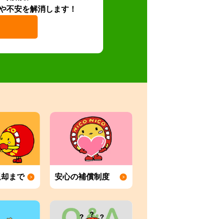
や不安を解消します！
返却まで
安心の補償制度