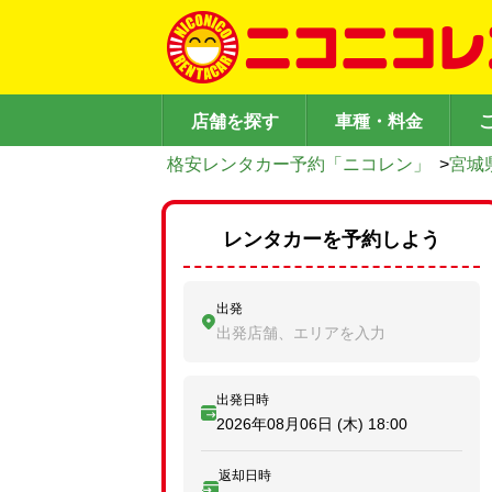
店舗を探す
車種・料金
格安レンタカー予約「ニコレン」
>
宮城
レンタカーを予約しよう
出発
出発店舗、エリアを入力
出発日時
2026年08月06日 (木)
18:00
返却日時