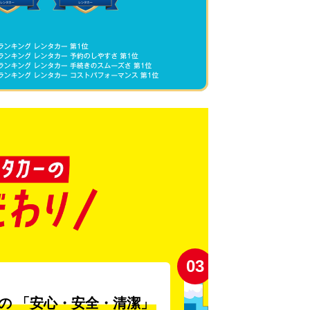
03
の
「安心・安全・清潔」