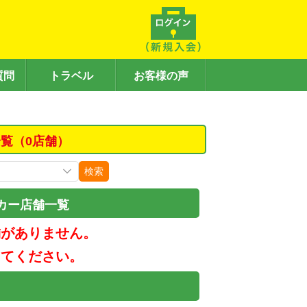
質問
トラベル
お客様の声
覧（0店舗）
検索
カー店舗一覧
舗がありません。
してください。