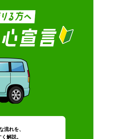
な流れを、
すく解説。