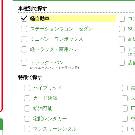
車種別で探す
軽自動車
コ
ステーションワゴン・セダン
SU
ミニバン・ワンボックス
高
軽トラック・商用バン
ト
(タ
トラック・バン
店
(ハイエースバン・キャラバン等)
特徴で探す
ハイブリッド
カード決済
給油可能
E
宅配レンタカー
マンスリーレンタル