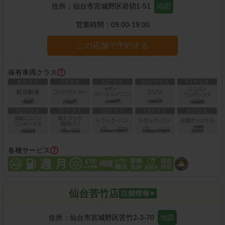
住所：
仙台市宮城野区岩切1-51
地図
営業時間：
09:00-19:00
この店舗で予約する
保有車両クラス
各種サービス
仙台苦竹店
住所：
仙台市宮城野区苦竹2-3-70
地図