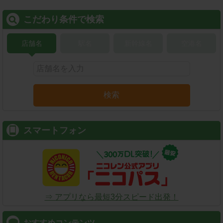
こだわり条件で検索
店舗名
駅名
新幹線名
空港名
検索
スマートフォン
⇒ アプリなら最短3分スピード出発！
おすすめコンテンツ