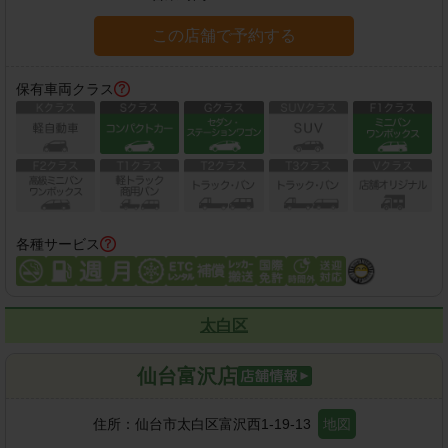
この店舗で予約する
保有車両クラス
各種サービス
太白区
仙台富沢店
住所：
仙台市太白区富沢西1-19-13
地図