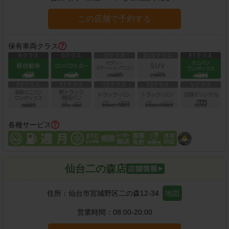
この店舗で予約する
保有車両クラス
各種サービス
仙台二の森店
住所：
仙台市宮城野区二の森12-34
地図
営業時間：
08:00-20:00