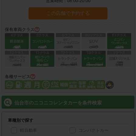
営業時間：
08:00-20:00
この店舗で予約する
保有車両クラス
各種サービス
仙台市のニコニコレンタカーを条件検索
車種別で探す
軽自動車
コンパクトカー