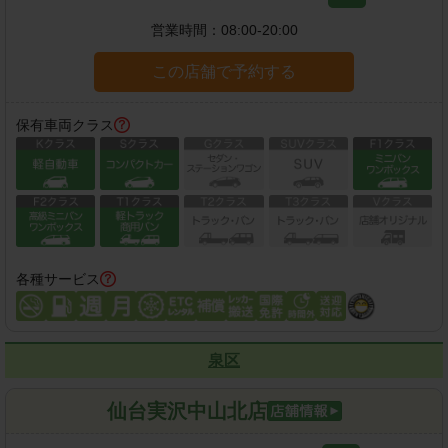
営業時間：
08:00-20:00
この店舗で予約する
保有車両クラス
各種サービス
泉区
仙台実沢中山北店