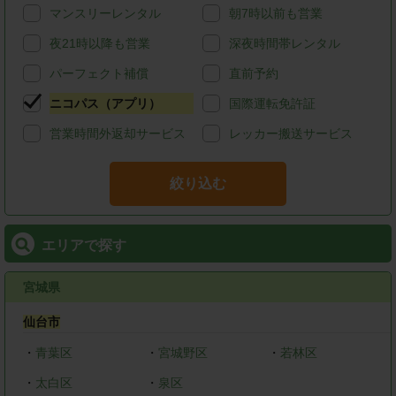
マンスリーレンタル
朝7時以前も営業
夜21時以降も営業
深夜時間帯レンタル
パーフェクト補償
直前予約
ニコパス（アプリ）
国際運転免許証
営業時間外返却サービス
レッカー搬送サービス
絞り込む
エリアで探す
宮城県
仙台市
・
青葉区
・
宮城野区
・
若林区
・
太白区
・
泉区