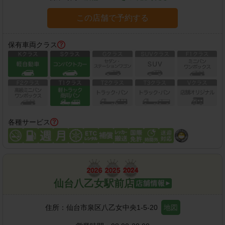
この店舗で予約する
保有車両クラス
各種サービス
仙台八乙女駅前店
住所：
仙台市泉区八乙女中央1-5-20
地図