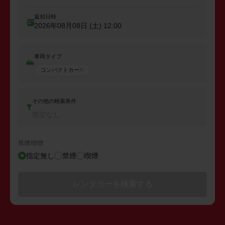
返却日時
2026年08月08日 (土)
12:00
車両タイプ
コンパクトカー
その他の検索条件
指定なし
禁煙/喫煙
指定無し
禁煙
喫煙
レンタカーを検索する