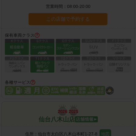
営業時間：
08:00-20:00
この店舗で予約する
保有車両クラス
各種サービス
仙台八木山店
住所：
仙台市太白区八木山本町1-27-8
地図