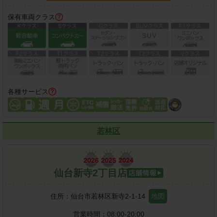
保有車両クラス
各種サービス
若林区
仙台新寺2丁目店
住所：
仙台市若林区新寺2-1-14
地図
営業時間：
08:00-20:00