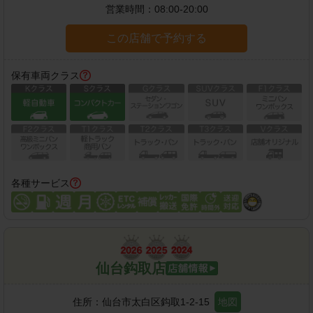
営業時間：
08:00-20:00
この店舗で予約する
保有車両クラス
各種サービス
仙台鈎取店
住所：
仙台市太白区鈎取1-2-15
地図