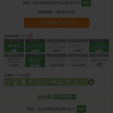
住所：
仙台市泉区実沢中山北18-178
地図
営業時間：
08:00-20:00
この店舗で予約する
保有車両クラス
各種サービス
仙台泉店
住所：
仙台市泉区市名坂301-1
地図