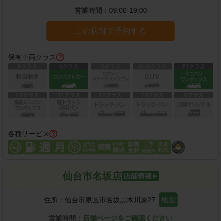
営業時間：
09:00-19:00
この店舗で予約する
保有車両クラス
各種サービス
仙台市名坂店
住所：
仙台市泉区市名坂黒木川原27
地図
営業時間：
店舗ページをご確認ください