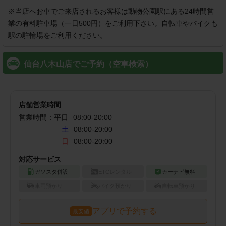
※当店へお車でご来店されるお客様は動物公園駅にある24時間営
業の有料駐車場（一日500円）をご利用下さい。自転車やバイクも
駅の駐輪場をご利用ください。
仙台八木山店でご予約（空車検索）
店舗営業時間
営業時間：
平日
08:00
-
20:00
土
08:00-20:00
日
08:00-20:00
対応サービス
ガソスタ併設
ETCレンタル
カーナビ無料
車両預かり
バイク預かり
自転車預かり
アプリで予約する
最安値