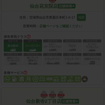
仙台花京院店
住所：
宮城県仙台市青葉区本町1-6-17
地図
営業時間：
店舗ページをご確認ください
保有車両クラス
各種サービス
仙台新寺2丁目店