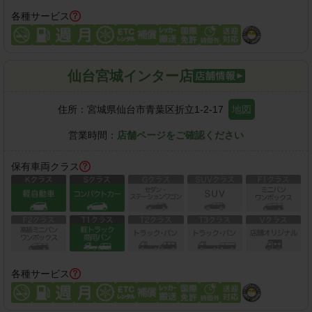
各種サービス
仙台宮城インター店
住所：
宮城県仙台市青葉区折立1-2-17
地図
営業時間：
店舗ページをご確認ください
保有車両クラス
各種サービス