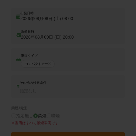
出発日時
2026年08月08日 (土)
08:00
返却日時
2026年08月09日 (日)
20:00
車両タイプ
コンパクトカー
その他の検索条件
指定なし
禁煙/喫煙
指定無し
禁煙
喫煙
※
当店はすべて禁煙車両です