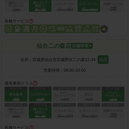
各種サービス
仙台二の森店
住所：
宮城県仙台市宮城野区二の森12-34
地図
営業時間：
08:00-20:00
保有車両クラス
各種サービス