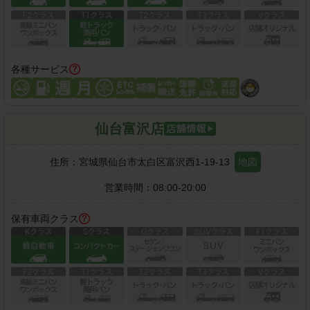
各種サービス
仙台富沢店
住所：
宮城県仙台市太白区富沢西1-19-13
地図
営業時間：
08:00-20:00
保有車両クラス