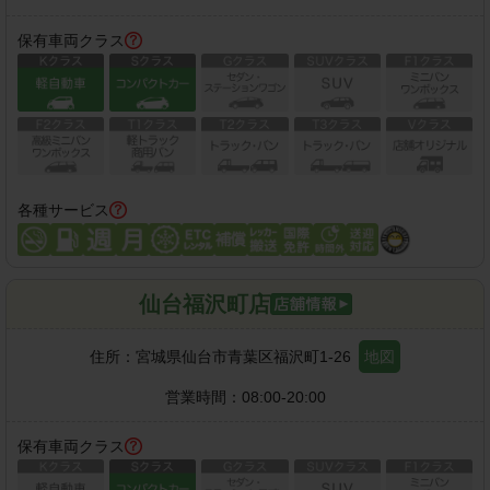
保有車両クラス
各種サービス
仙台福沢町店
住所：
宮城県仙台市青葉区福沢町1-26
地図
営業時間：
08:00-20:00
保有車両クラス