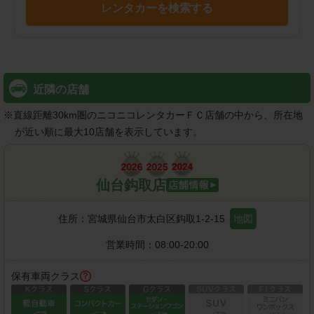
レンタカーを検索する
近隣の店舗
※
直線距離30km圏のニコニコレンタカーＦＣ店舗の中から、所在地
が近い順に最大10店舗を表示しています。
仙台鈎取店
住所：
宮城県仙台市太白区鈎取1-2-15
地図
営業時間：
08:00-20:00
保有車両クラス