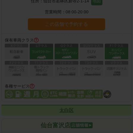
住所：
仙台市若林区新寺2-1-14
地図
営業時間：
08:00-20:00
この店舗で予約する
保有車両クラス
各種サービス
太白区
仙台富沢店