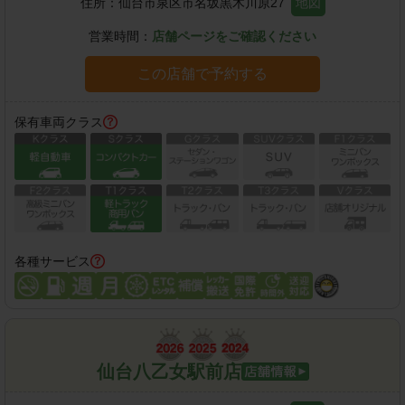
住所：
仙台市泉区市名坂黒木川原27
地図
営業時間：
店舗ページをご確認ください
この店舗で予約する
保有車両クラス
各種サービス
仙台八乙女駅前店