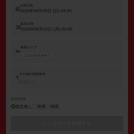
出発日時
2026年08月09日 (日)
04:00
返却日時
2026年08月10日 (月)
04:00
車両タイプ
コンパクトカー
その他の検索条件
指定なし
禁煙/喫煙
指定無し
禁煙
喫煙
レンタカーを検索する