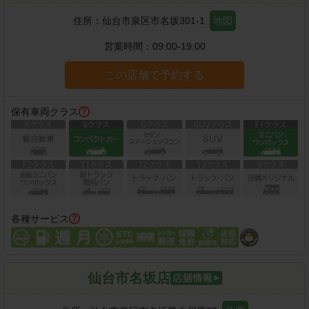
住所：
仙台市泉区市名坂301-1
地図
営業時間：
09:00-19:00
この店舗で予約する
保有車両クラス
各種サービス
仙台市名坂店