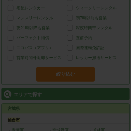
宅配レンタカー
ウィークリーレンタル
マンスリーレンタル
朝7時以前も営業
夜21時以降も営業
深夜時間帯レンタル
パーフェクト補償
直前予約
ニコパス（アプリ）
国際運転免許証
営業時間外返却サービス
レッカー搬送サービス
絞り込む
エリアで探す
宮城県
仙台市
・
青葉区
・
宮城野区
・
若林区