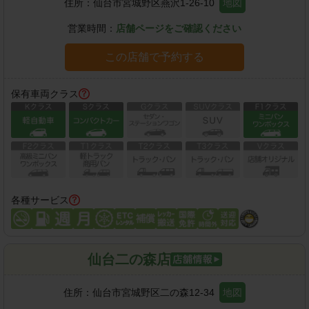
住所：
仙台市宮城野区燕沢1-26-10
地図
営業時間：
店舗ページをご確認ください
この店舗で予約する
保有車両クラス
各種サービス
仙台二の森店
住所：
仙台市宮城野区二の森12-34
地図