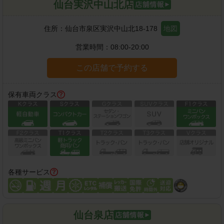
仙台実沢中山北店
住所：
仙台市泉区実沢中山北18-178
地図
営業時間：
08:00-20:00
この店舗で予約する
保有車両クラス
各種サービス
仙台泉店