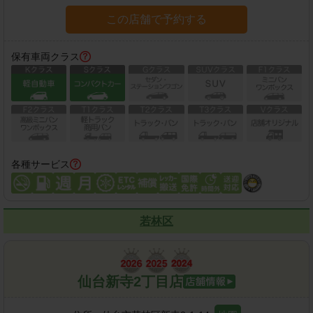
この店舗で予約する
保有車両クラス
各種サービス
若林区
仙台新寺2丁目店