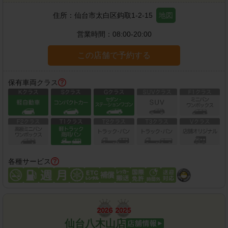
住所：
仙台市太白区鈎取1-2-15
地図
営業時間：
08:00-20:00
この店舗で予約する
保有車両クラス
各種サービス
仙台八木山店