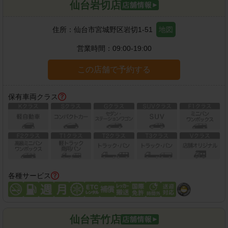
仙台岩切店
住所：
仙台市宮城野区岩切1-51
地図
営業時間：
09:00-19:00
この店舗で予約する
保有車両クラス
各種サービス
仙台苦竹店