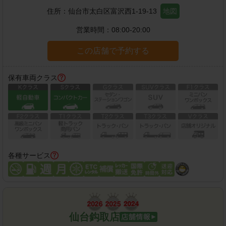
住所：
仙台市太白区富沢西1-19-13
地図
営業時間：
08:00-20:00
この店舗で予約する
保有車両クラス
各種サービス
仙台鈎取店