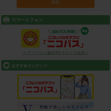
検索
スマートフォン
⇒ アプリなら最短3分スピード出発！
おすすめコンテンツ