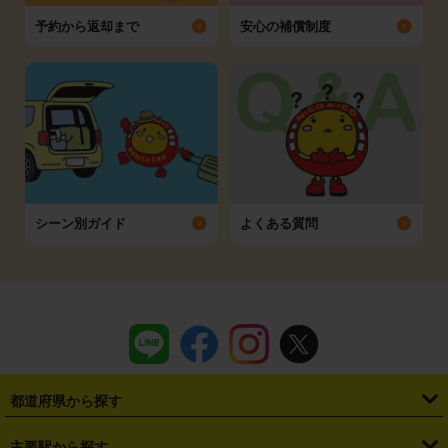
予約から返却まで
安心の補償制度
シーン別ガイド
よくある質問
都道府県から探す
・
北海道
・
青森県
・
岩手県
・
宮城県
・
秋田県
・
山形県
主要駅から探す