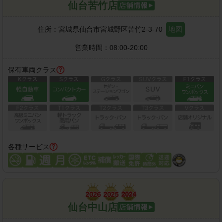
仙台苦竹店
住所：
宮城県仙台市宮城野区苦竹2-3-70
地図
営業時間：
08:00-20:00
保有車両クラス
各種サービス
仙台中山店