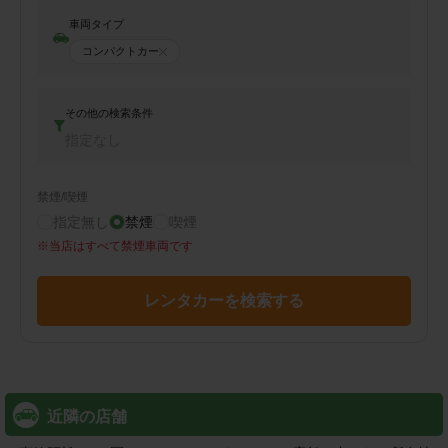
車両タイプ
コンパクトカー
その他の検索条件
指定なし
禁煙/喫煙
指定無し
禁煙
喫煙
※
当店はすべて禁煙車両です
レンタカーを検索する
近隣の店舗