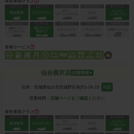
保有車両クラス
各種サービス
仙台燕沢店
住所：
宮城県仙台市宮城野区燕沢1-26-10
地図
営業時間：
店舗ページをご確認ください
保有車両クラス