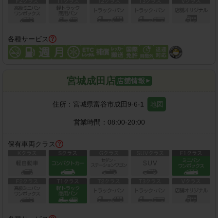
各種サービス
宮城成田店
住所：
宮城県富谷市成田9-6-1
地図
営業時間：
08:00-20:00
保有車両クラス