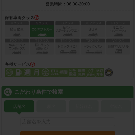
営業時間：
08:00-20:00
保有車両クラス
各種サービス
こだわり条件で検索
店舗名
駅名
新幹線名
空港名