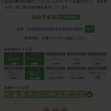
※
直線距離30km圏のニコニコレンタカーＦＣ店舗の中から、所在地
が近い順に最大10店舗を表示しています。
仙台市名坂店
住所：
宮城県仙台市泉区市名坂黒木川原27
地図
営業時間：
店舗ページをご確認ください
保有車両クラス
各種サービス