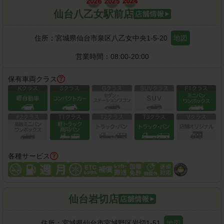
仙台八乙女駅前店
住所：
宮城県仙台市泉区八乙女中央1-5-20
地図
営業時間：
08:00-20:00
保有車両クラス
各種サービス
仙台岩切店
住所：
宮城県仙台市宮城野区岩切1-51
地図