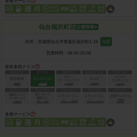
各種サービス
仙台福沢町店
住所：
宮城県仙台市青葉区福沢町1-26
地図
営業時間：
08:00-20:00
保有車両クラス
各種サービス