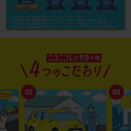
02
03